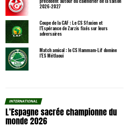
précédent autour du calendrier de la saison
2026-2027
Coupe de la CAF : Le CS Sfaxien et
l’Espérance de Zarzis fixés sur leurs
adversaires
Match amical : le CS Hammam-Lif domine
l’ES Métlaoui
INTERNATIONAL
L’Espagne sacrée championne du
monde 2026