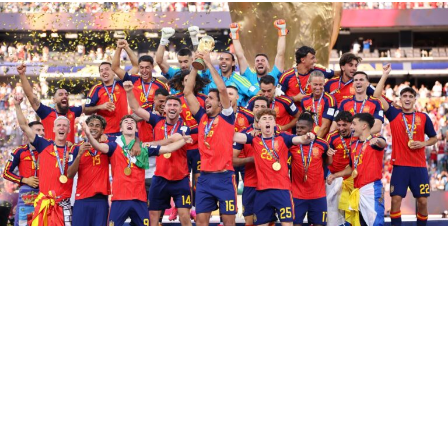
L’Espagne est championne du monde ! Au terme d’une
finale intense face à l’Argentine, la Roja s’est imposée
sur le score de 1-0 après prolongation. Ferran Torres a
inscrit le but décisif à la 106e minute, offrant à son pays
un deuxième sacre mondial après celui de 2010. Solides