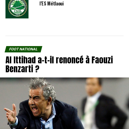
l’ES Métlaoui
FOOT NATIONAL
Al Ittihad a-t-il renoncé à Faouzi
Benzarti ?