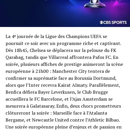
La 4ᵉ journée de la Ligue des Champions UEFA se
poursuit ce soir avec un programme riche et captivant.
Dès 18h45, Chelsea se déplacera sur la pelouse du FK
Qarabag, tandis que Villarreal affrontera Pafos FC. En
soirée, plusieurs affiches de prestige animeront la scène
européenne à 21h00 : Manchester City tentera de
confirmer sa suprématie face au Borussia Dortmund,
alors que l’Inter recevra Kairat Almaty. Parallèlement,
Benfica défiera Bayer Leverkusen, le Club Brugge
accueillera le FC Barcelone, et l’Ajax Amsterdam se
mesurera à Galatasaray. Enfin, deux chocs prometteurs
clôtureront la soirée : Marseille face à l’Atalanta
Bergame, et Newcastle United contre l’Athletic Bilbao.
Une soirée européenne pleine d’enjeux et de passion en