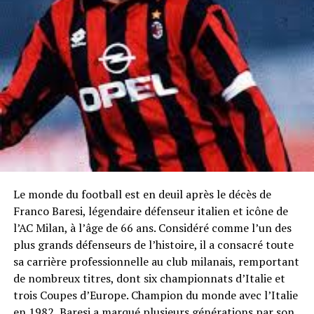
Le monde du football est en deuil après le décès de
Franco Baresi, légendaire défenseur italien et icône de
l’AC Milan, à l’âge de 66 ans. Considéré comme l’un des
plus grands défenseurs de l’histoire, il a consacré toute
sa carrière professionnelle au club milanais, remportant
de nombreux titres, dont six championnats d’Italie et
trois Coupes d’Europe. Champion du monde avec l’Italie
en 1982, Baresi a marqué plusieurs générations par son