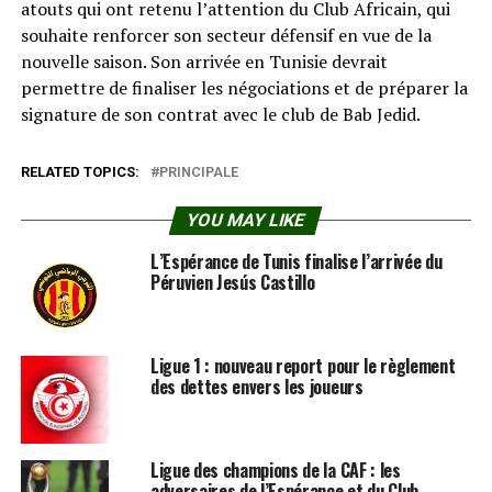
atouts qui ont retenu l’attention du Club Africain, qui
souhaite renforcer son secteur défensif en vue de la
nouvelle saison. Son arrivée en Tunisie devrait
permettre de finaliser les négociations et de préparer la
signature de son contrat avec le club de Bab Jedid.
RELATED TOPICS:
PRINCIPALE
YOU MAY LIKE
L’Espérance de Tunis finalise l’arrivée du
Péruvien Jesús Castillo
Ligue 1 : nouveau report pour le règlement
des dettes envers les joueurs
Ligue des champions de la CAF : les
adversaires de l’Espérance et du Club