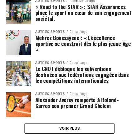
AUTRES SPORTS
4 semaines ago
« Road to the STAR » : STAR Assurances
place le sport au cœur de son engagement
sociétal.
AUTRES SPORTS
2 mois ago
Mehrez Boussayene : « L’excellence
sportive se construit dès le plus jeune âge
»
AUTRES SPORTS
2 mois ago
Le CNOT débloque les subventions
destinées aux fédérations engagées dans
les compétitions internationales
AUTRES SPORTS
2 mois ago
Alexander Zverev remporte à Roland-
Garros son premier Grand Chelem
VOIR PLUS