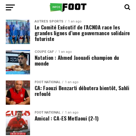
AUTRES SPORTS
1 an ago
Le Comité Exécutif de l’ACNOA race les
grandes lignes d’une gouvernance solidaire
futuriste
COUPE CAF
1 an ago
Natation : Ahmed Jaouadi champion du
monde
FOOT NATIONAL
1 an ago
CA: Faouzi Benzarti débutera bientôt, Sahli
refoulé
FOOT NATIONAL
1 an ago
Amical : CA-ES Metlaoui (2-1)