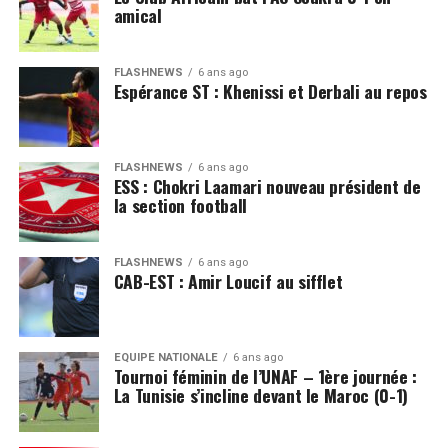
amical
FLASHNEWS
6 ans ago
Espérance ST : Khenissi et Derbali au repos
FLASHNEWS
6 ans ago
ESS : Chokri Laamari nouveau président de
la section football
FLASHNEWS
6 ans ago
CAB-EST : Amir Loucif au sifflet
EQUIPE NATIONALE
6 ans ago
Tournoi féminin de l’UNAF – 1ère journée :
La Tunisie s’incline devant le Maroc (0-1)