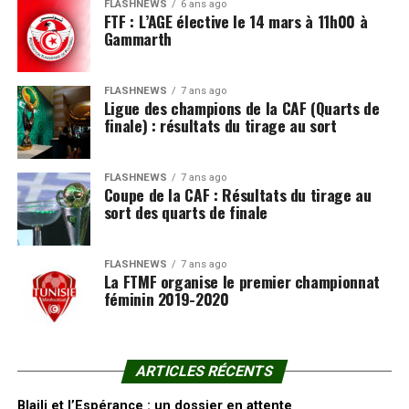
FLASHNEWS
6 ans ago
FTF : L’AGE élective le 14 mars à 11h00 à
Gammarth
FLASHNEWS
7 ans ago
Ligue des champions de la CAF (Quarts de
finale) : résultats du tirage au sort
FLASHNEWS
7 ans ago
Coupe de la CAF : Résultats du tirage au
sort des quarts de finale
FLASHNEWS
7 ans ago
La FTMF organise le premier championnat
féminin 2019-2020
ARTICLES RÉCENTS
Blaili et l’Espérance : un dossier en attente