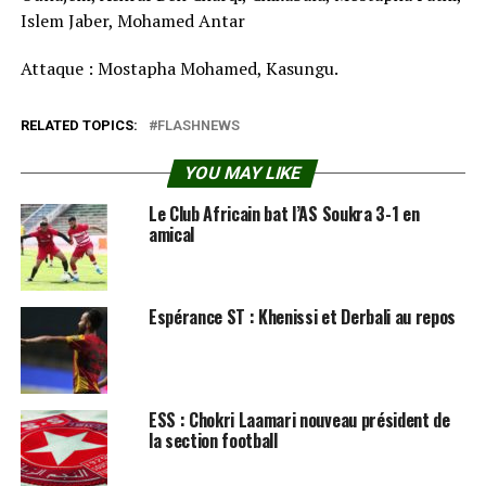
Islem Jaber, Mohamed Antar
Attaque : Mostapha Mohamed, Kasungu.
RELATED TOPICS:
FLASHNEWS
YOU MAY LIKE
Le Club Africain bat l’AS Soukra 3-1 en
amical
Espérance ST : Khenissi et Derbali au repos
ESS : Chokri Laamari nouveau président de
la section football