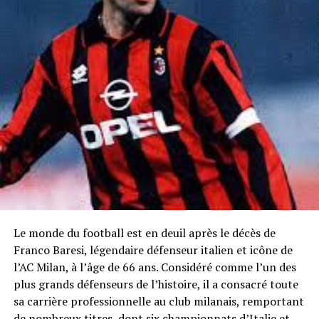
Le monde du football est en deuil après le décès de
Franco Baresi, légendaire défenseur italien et icône de
l’AC Milan, à l’âge de 66 ans. Considéré comme l’un des
plus grands défenseurs de l’histoire, il a consacré toute
sa carrière professionnelle au club milanais, remportant
de nombreux titres, dont six championnats d’Italie et