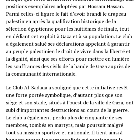
positions exemplaires adoptées par Hossam Hassan.
Parmi celles-ci figure le fait d’avoir brandi le drapeau
palestinien après la qualification historique de la
sélection égyptienne pour les huitièmes de finale, tout
en dédiant cet exploit à Gaza et à sa population. Le club
a également salué ses déclarations appelant à garantir
au peuple palestinien le droit de vivre dans la liberté et
la dignité, ainsi que ses efforts pour mettre en lumière
les souffrances des civils de la bande de Gaza auprès de
la communauté internationale.
Le Club Al-Sadaqa a souligné que cette initiative revêt
une forte portée symbolique, d’autant plus que son
siège et son stade, situés à l’ouest de la ville de Gaza, ont
subi d’importantes destructions au cours de la guerre.
Le club a également perdu plus de cinquante de ses
membres, tombés en martyrs, mais poursuit malgré
tout sa mission sportive et nationale. Il tient ainsi à
honorer toutes les personnalités qui soutiennent la