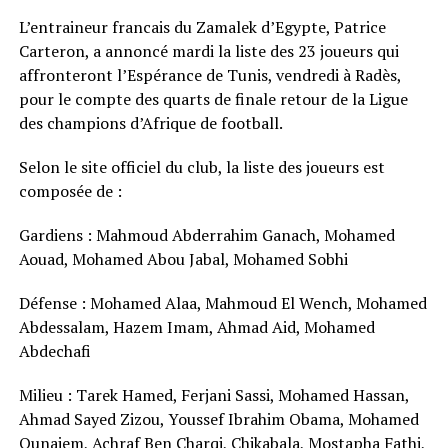
L’entraineur francais du Zamalek d’Egypte, Patrice
Carteron, a annoncé mardi la liste des 23 joueurs qui
affronteront l’Espérance de Tunis, vendredi à Radès,
pour le compte des quarts de finale retour de la Ligue
des champions d’Afrique de football.
Selon le site officiel du club, la liste des joueurs est
composée de :
Gardiens : Mahmoud Abderrahim Ganach, Mohamed
Aouad, Mohamed Abou Jabal, Mohamed Sobhi
Défense : Mohamed Alaa, Mahmoud El Wench, Mohamed
Abdessalam, Hazem Imam, Ahmad Aid, Mohamed
Abdechafi
Milieu : Tarek Hamed, Ferjani Sassi, Mohamed Hassan,
Ahmad Sayed Zizou, Youssef Ibrahim Obama, Mohamed
Ounajem, Achraf Ben Charqi, Chikabala, Mostapha Fathi,