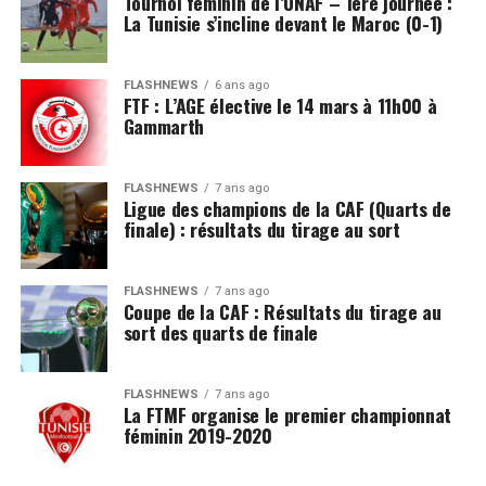
Tournoi féminin de l’UNAF – 1ère journée :
La Tunisie s’incline devant le Maroc (0-1)
FLASHNEWS
6 ans ago
FTF : L’AGE élective le 14 mars à 11h00 à
Gammarth
FLASHNEWS
7 ans ago
Ligue des champions de la CAF (Quarts de
finale) : résultats du tirage au sort
FLASHNEWS
7 ans ago
Coupe de la CAF : Résultats du tirage au
sort des quarts de finale
FLASHNEWS
7 ans ago
La FTMF organise le premier championnat
féminin 2019-2020