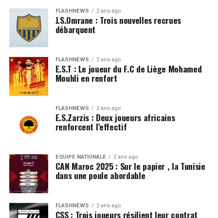
FLASHNEWS
2 ans ago
J.S.Omrane : Trois nouvelles recrues
débarquent
FLASHNEWS
2 ans ago
E.S.T : Le joueur du F.C de Liège Mohamed
Mouhli en renfort
FLASHNEWS
2 ans ago
E.S.Zarzis : Deux joueurs africains
renforcent l’effectif
EQUIPE NATIONALE
2 ans ago
CAN Maroc 2025 : Sur le papier , la Tunisie
dans une poule abordable
FLASHNEWS
2 ans ago
CSS : Trois joueurs résilient leur contrat