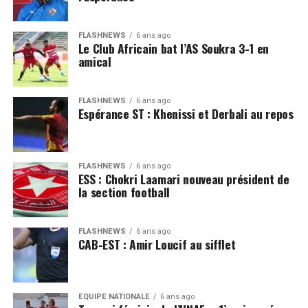
FLASHNEWS
6 ans ago
Le Club Africain bat l’AS Soukra 3-1 en
amical
FLASHNEWS
6 ans ago
Espérance ST : Khenissi et Derbali au repos
FLASHNEWS
6 ans ago
ESS : Chokri Laamari nouveau président de
la section football
FLASHNEWS
6 ans ago
CAB-EST : Amir Loucif au sifflet
EQUIPE NATIONALE
6 ans ago