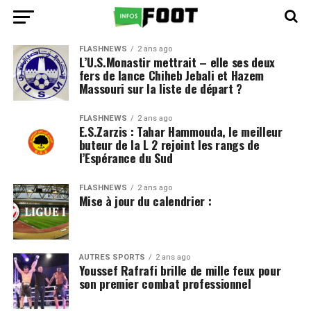
FLASHNEWS
2 ans ago
L’U.S.Monastir mettrait – elle ses deux
fers de lance Chiheb Jebali et Hazem
Massouri sur la liste de départ ?
FLASHNEWS
2 ans ago
E.S.Zarzis : Tahar Hammouda, le meilleur
buteur de la L 2 rejoint les rangs de
l’Espérance du Sud
FLASHNEWS
2 ans ago
Mise à jour du calendrier :
AUTRES SPORTS
2 ans ago
Youssef Rafrafi brille de mille feux pour
son premier combat professionnel