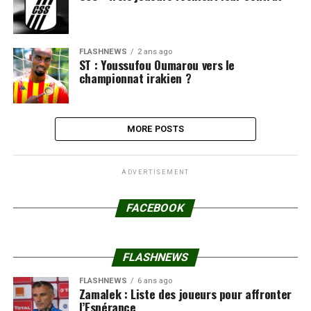
FLASHNEWS
2 ans ago
ST : Youssufou Oumarou vers le
championnat irakien ?
MORE POSTS
ADVERTISEMENT
FACEBOOK
FLASHNEWS
FLASHNEWS
6 ans ago
Zamalek : Liste des joueurs pour affronter
l’Espérance