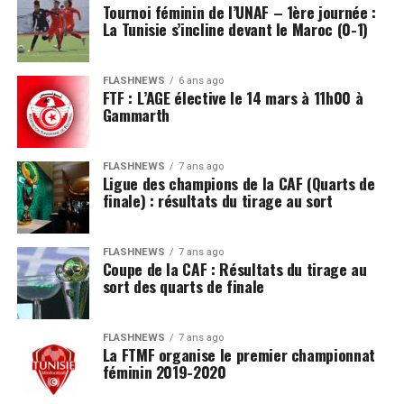
Tournoi féminin de l’UNAF – 1ère journée :
La Tunisie s’incline devant le Maroc (0-1)
FLASHNEWS
6 ans ago
FTF : L’AGE élective le 14 mars à 11h00 à
Gammarth
FLASHNEWS
7 ans ago
Ligue des champions de la CAF (Quarts de
finale) : résultats du tirage au sort
FLASHNEWS
7 ans ago
Coupe de la CAF : Résultats du tirage au
sort des quarts de finale
FLASHNEWS
7 ans ago
La FTMF organise le premier championnat
féminin 2019-2020