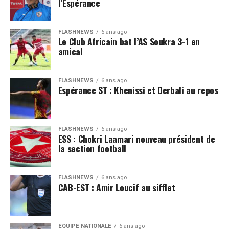
l’Espérance
FLASHNEWS
6 ans ago
Le Club Africain bat l’AS Soukra 3-1 en
amical
FLASHNEWS
6 ans ago
Espérance ST : Khenissi et Derbali au repos
FLASHNEWS
6 ans ago
ESS : Chokri Laamari nouveau président de
la section football
FLASHNEWS
6 ans ago
CAB-EST : Amir Loucif au sifflet
EQUIPE NATIONALE
6 ans ago