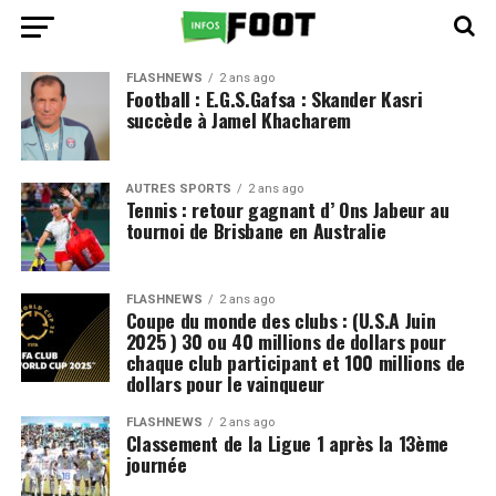
FLASHNEWS
2 ans ago
Football : E.G.S.Gafsa : Skander Kasri
succède à Jamel Khacharem
AUTRES SPORTS
2 ans ago
Tennis : retour gagnant d’ Ons Jabeur au
tournoi de Brisbane en Australie
FLASHNEWS
2 ans ago
Coupe du monde des clubs : (U.S.A Juin
2025 ) 30 ou 40 millions de dollars pour
chaque club participant et 100 millions de
dollars pour le vainqueur
FLASHNEWS
2 ans ago
Classement de la Ligue 1 après la 13ème
journée