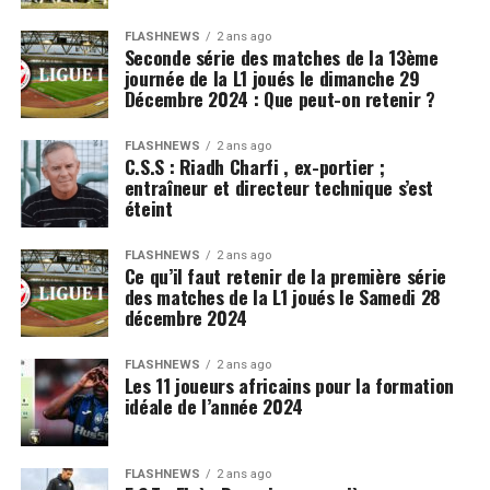
FLASHNEWS
2 ans ago
Seconde série des matches de la 13ème
journée de la L1 joués le dimanche 29
Décembre 2024 : Que peut-on retenir ?
FLASHNEWS
2 ans ago
C.S.S : Riadh Charfi , ex-portier ;
entraîneur et directeur technique s’est
éteint
FLASHNEWS
2 ans ago
Ce qu’il faut retenir de la première série
des matches de la L1 joués le Samedi 28
décembre 2024
FLASHNEWS
2 ans ago
Les 11 joueurs africains pour la formation
idéale de l’année 2024
FLASHNEWS
2 ans ago