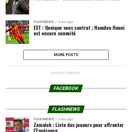
FLASHNEWS
6 ans ago
EST : Quoique sous contrat ; Hamdou Houni
est encore convoité
MORE POSTS
ADVERTISEMENT
FACEBOOK
FLASHNEWS
FLASHNEWS
6 ans ago
Zamalek : Liste des joueurs pour affronter
l’Espérance