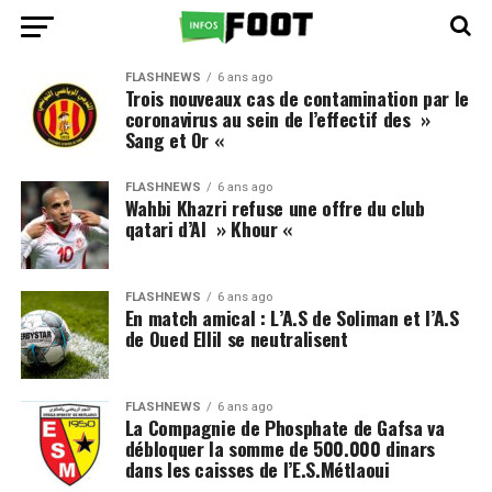
FLASHNEWS
6 ans ago
Trois nouveaux cas de contamination par le
coronavirus au sein de l’effectif des »
Sang et Or «
FLASHNEWS
6 ans ago
Wahbi Khazri refuse une offre du club
qatari d’Al » Khour «
FLASHNEWS
6 ans ago
En match amical : L’A.S de Soliman et l’A.S
de Oued Ellil se neutralisent
FLASHNEWS
6 ans ago
La Compagnie de Phosphate de Gafsa va
débloquer la somme de 500.000 dinars
dans les caisses de l’E.S.Métlaoui