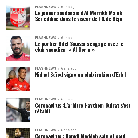
FLASHNEWS
6 ans ago
Le joueur soudanais d’Al Merrikh Malek
Seifeddine dans le viseur de l’O.de Béja
FLASHNEWS
6 ans ago
Le portier Bilel Souissi s’engage avec le
club saoudien » Al Doria »
FLASHNEWS
6 ans ago
Nidhal Saïed signe au club irakien d’Erbil
FLASHNEWS
6 ans ago
Coronavirus :L’arbitre Haythem Guirat s’est
rétabli
FLASHNEWS
6 ans ago
Coronavirus : Hamdi Meddeb sain et sauf