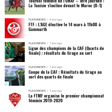
Tournoi féminin de l’UNAF – 1ère journée :
La Tunisie s’incline devant le Maroc (0-1)
FLASHNEWS
6 ans ago
FTF : L’AGE élective le 14 mars à 11h00 à
Gammarth
FLASHNEWS
7 ans ago
Ligue des champions de la CAF (Quarts de
finale) : résultats du tirage au sort
FLASHNEWS
7 ans ago
Coupe de la CAF : Résultats du tirage au
sort des quarts de finale
FLASHNEWS
7 ans ago
La FTMF organise le premier championnat
féminin 2019-2020