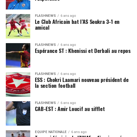
FLASHNEWS
6 ans ago
Le Club Africain bat l’AS Soukra 3-1 en
amical
FLASHNEWS
6 ans ago
Espérance ST : Khenissi et Derbali au repos
FLASHNEWS
6 ans ago
ESS : Chokri Laamari nouveau président de
la section football
FLASHNEWS
6 ans ago
CAB-EST : Amir Loucif au sifflet
EQUIPE NATIONALE
6 ans ago