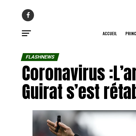
ACCUEIL
PRINC
FLASHNEWS
Coronavirus :L’a
Guirat s’est rétab