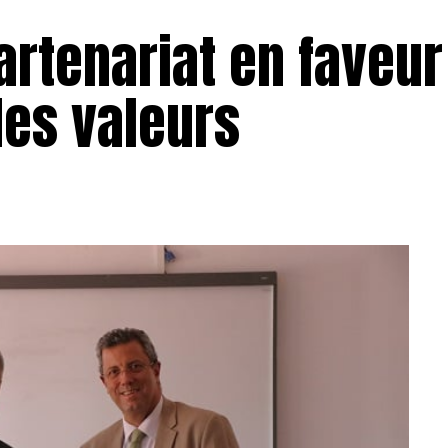
partenariat en faveur
des valeurs