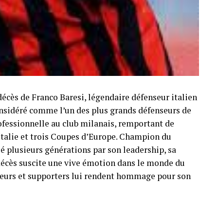
décès de Franco Baresi, légendaire défenseur italien
Considéré comme l’un des plus grands défenseurs de
professionnelle au club milanais, remportant de
Italie et trois Coupes d’Europe. Champion du
é plusieurs générations par son leadership, sa
n décès suscite une vive émotion dans le monde du
oueurs et supporters lui rendent hommage pour son