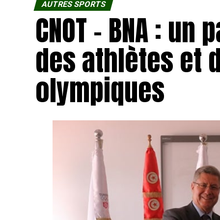
AUTRES SPORTS
CNOT – BNA : un 
des athlètes et 
olympiques