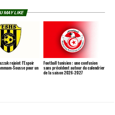
U MAY LIKE
zzak rejoint l’Espoir
Football tunisien : une confusion
Hammam-Sousse pour un
sans précédent autour du calendrier
de la saison 2026-2027