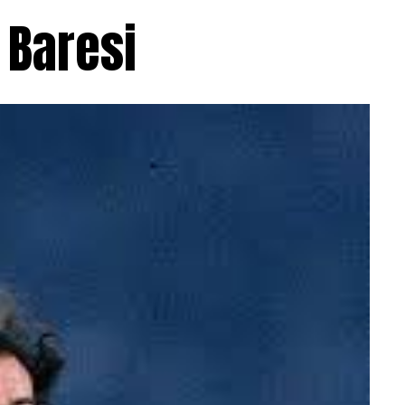
 Baresi