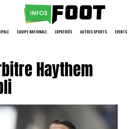
IPALE
EQUIPE NATIONALE
EXPATRIÉS
AUTRES SPORTS
EVENTS
rbitre Haythem
li