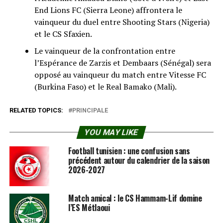
End Lions FC (Sierra Leone) affrontera le
vainqueur du duel entre Shooting Stars (Nigeria)
et le CS Sfaxien.
Le vainqueur de la confrontation entre
l’Espérance de Zarzis et Dembaars (Sénégal) sera
opposé au vainqueur du match entre Vitesse FC
(Burkina Faso) et le Real Bamako (Mali).
RELATED TOPICS:
PRINCIPALE
YOU MAY LIKE
Football tunisien : une confusion sans
précédent autour du calendrier de la saison
2026-2027
Match amical : le CS Hammam-Lif domine
l’ES Métlaoui