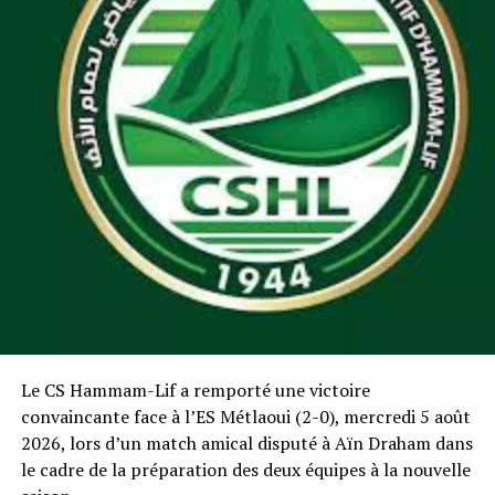
Le CS Hammam-Lif a remporté une victoire
convaincante face à l’ES Métlaoui (2-0), mercredi 5 août
2026, lors d’un match amical disputé à Aïn Draham dans
le cadre de la préparation des deux équipes à la nouvelle