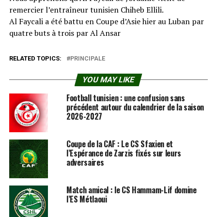
remercier l’entraîneur tunisien Chiheb Ellili.
Al Faycali a été battu en Coupe d’Asie hier au Luban par
quatre buts à trois par Al Ansar
RELATED TOPICS:
PRINCIPALE
YOU MAY LIKE
Football tunisien : une confusion sans
précédent autour du calendrier de la saison
2026-2027
Coupe de la CAF : Le CS Sfaxien et
l’Espérance de Zarzis fixés sur leurs
adversaires
Match amical : le CS Hammam-Lif domine
l’ES Métlaoui