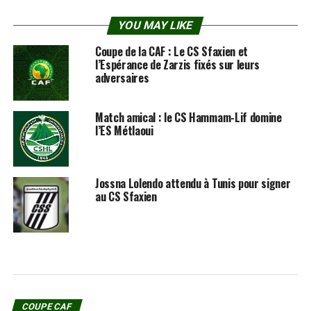
YOU MAY LIKE
Coupe de la CAF : Le CS Sfaxien et
l’Espérance de Zarzis fixés sur leurs
adversaires
Match amical : le CS Hammam-Lif domine
l’ES Métlaoui
Jossna Lolendo attendu à Tunis pour signer
au CS Sfaxien
COUPE CAF