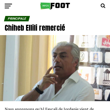
PRINCIPALE
Chiheb Ellili remercié
Nous apprenons qu’Al Faycali de Jordanie vient de