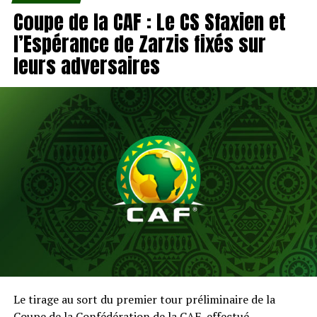
Coupe de la CAF : Le CS Sfaxien et
l’Espérance de Zarzis fixés sur
leurs adversaires
Le tirage au sort du premier tour préliminaire de la
Coupe de la Confédération de la CAF, effectué