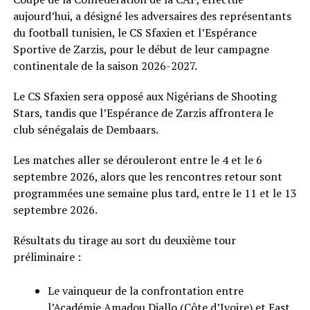
aujourd’hui, a désigné les adversaires des représentants
du football tunisien, le CS Sfaxien et l’Espérance
Sportive de Zarzis, pour le début de leur campagne
continentale de la saison 2026-2027.
Le CS Sfaxien sera opposé aux Nigérians de Shooting
Stars, tandis que l’Espérance de Zarzis affrontera le
club sénégalais de Dembaars.
Les matches aller se dérouleront entre le 4 et le 6
septembre 2026, alors que les rencontres retour sont
programmées une semaine plus tard, entre le 11 et le 13
septembre 2026.
Résultats du tirage au sort du deuxième tour
préliminaire :
Le vainqueur de la confrontation entre
l’Académie Amadou Diallo (Côte d’Ivoire) et East