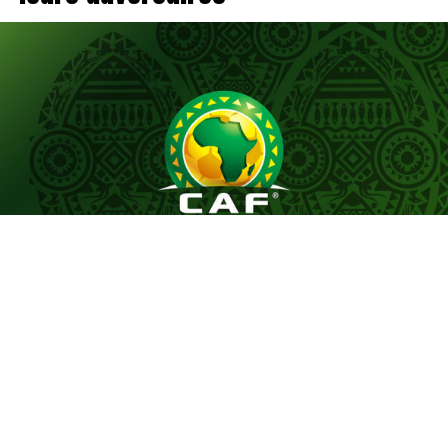
Le tirage au sort du premier tour préliminaire de la
Coupe de la Confédération de la CAF, effectué
aujourd’hui, a désigné les adversaires des représentants
du football tunisien, le CS Sfaxien et l’Espérance
Sportive de Zarzis, pour le début de leur campagne
continentale de la saison 2026-2027.