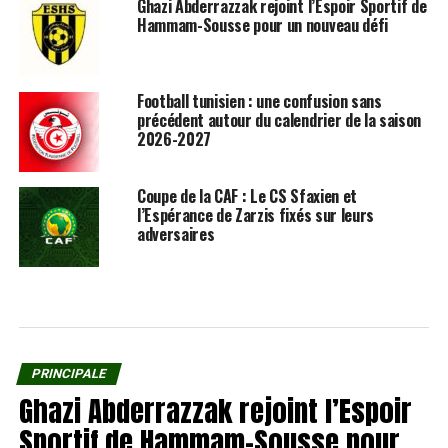
Ghazi Abderrazzak rejoint l’Espoir Sportif de
Hammam-Sousse pour un nouveau défi
Football tunisien : une confusion sans
précédent autour du calendrier de la saison
2026-2027
Coupe de la CAF : Le CS Sfaxien et
l’Espérance de Zarzis fixés sur leurs
adversaires
PRINCIPALE
Ghazi Abderrazzak rejoint l’Espoir
Sportif de Hammam-Sousse pour