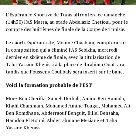
L’Espérance Sportive de Tunis affrontera ce dimanche
(14h30) l’AS Marsa, au stade Abdelaziz Chetioui, pour le
compte des huitièmes de finale de la Coupe de Tunisie.
Le caoch Espérantiste, Mouine Chaabani, comptera sur
la composition qui a éliminé l’AS Sebikha, mercredi
dernier en sixième de finale, avec la titularisation de
Taha Yassine Khenissi à la place de Ibrahima Ouattara
tandis que Fousseny Coulibaly sera inscrit sur le banc.
Voici la formation probable de l’EST
Moez Ben Cherifia, Sameh Derbali, Amine Ben Hamida,
Khalil Chammam, Mohamed Amine Tougai, Mohamed Ali
Ben Romdhane, Abderraouf Benguit, Billel Bensaha,
Hamdou El Houni, Abderrahmane Meziane et Taha
Yassine Khenissi.