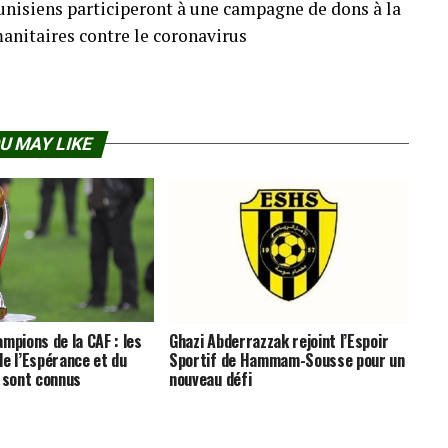
tunisiens participeront à une campagne de dons à la
manitaires contre le coronavirus
U MAY LIKE
mpions de la CAF : les
Ghazi Abderrazzak rejoint l’Espoir
de l’Espérance et du
Sportif de Hammam-Sousse pour un
n sont connus
nouveau défi