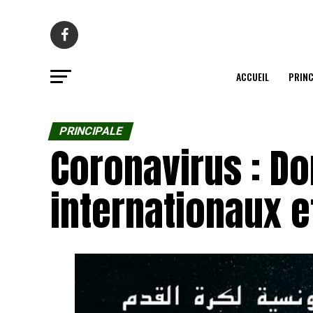
ACCUEIL
PRINC
PRINCIPALE
Coronavirus : D
internationaux e