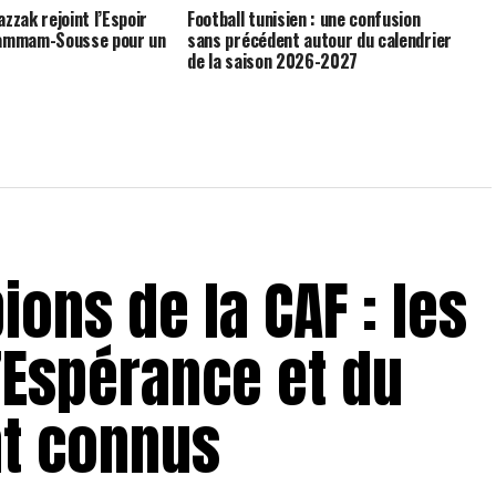
zzak rejoint l’Espoir
Football tunisien : une confusion
Hammam-Sousse pour un
sans précédent autour du calendrier
de la saison 2026-2027
ons de la CAF : les
’Espérance et du
nt connus