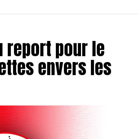
u report pour le
ettes envers les