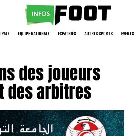
IPALE
EQUIPE NATIONALE
EXPATRIÉS
AUTRES SPORTS
EVENTS
ons des joueurs
t des arbitres