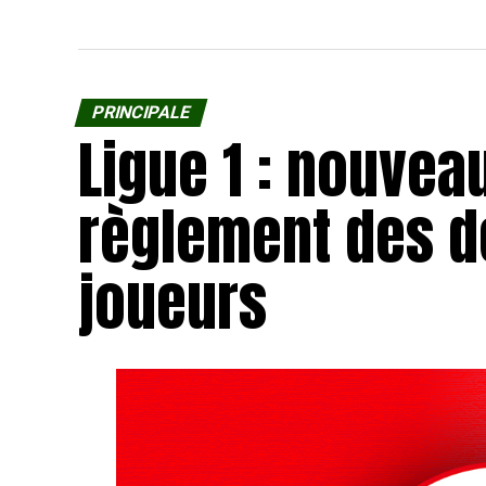
PRINCIPALE
Ligue 1 : nouvea
règlement des d
joueurs