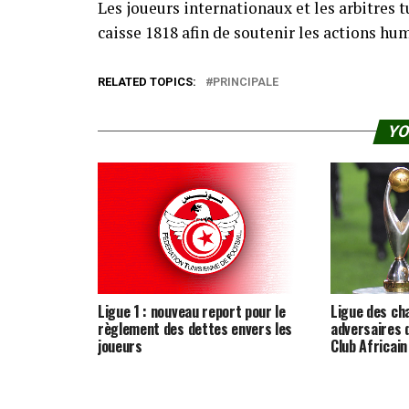
Les joueurs internationaux et les arbitres 
caisse 1818 afin de soutenir les actions hu
RELATED TOPICS:
PRINCIPALE
YO
Ligue 1 : nouveau report pour le
Ligue des cha
règlement des dettes envers les
adversaires 
joueurs
Club Africai