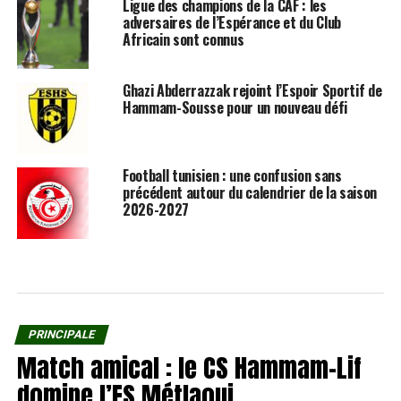
Ligue des champions de la CAF : les
adversaires de l’Espérance et du Club
Africain sont connus
Ghazi Abderrazzak rejoint l’Espoir Sportif de
Hammam-Sousse pour un nouveau défi
Football tunisien : une confusion sans
précédent autour du calendrier de la saison
2026-2027
PRINCIPALE
Match amical : le CS Hammam-Lif
domine l’ES Métlaoui