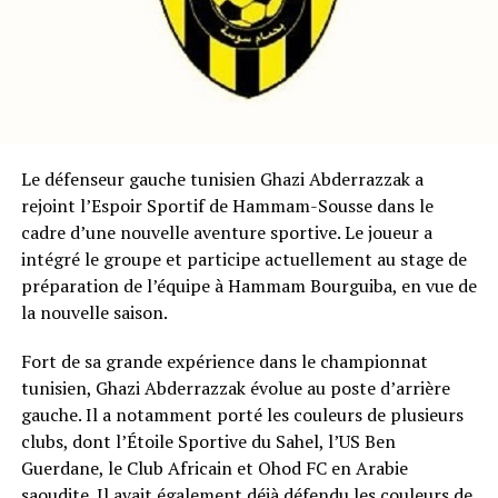
Le défenseur gauche tunisien Ghazi Abderrazzak a
rejoint l’Espoir Sportif de Hammam-Sousse dans le
cadre d’une nouvelle aventure sportive. Le joueur a
intégré le groupe et participe actuellement au stage de
préparation de l’équipe à Hammam Bourguiba, en vue de
la nouvelle saison.
Fort de sa grande expérience dans le championnat
tunisien, Ghazi Abderrazzak évolue au poste d’arrière
gauche. Il a notamment porté les couleurs de plusieurs
clubs, dont l’Étoile Sportive du Sahel, l’US Ben
Guerdane, le Club Africain et Ohod FC en Arabie
saoudite. Il avait également déjà défendu les couleurs de