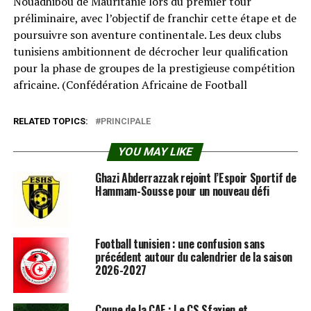
Nouadhibou de Mauritanie lors du premier tour
préliminaire, avec l’objectif de franchir cette étape et de
poursuivre son aventure continentale. Les deux clubs
tunisiens ambitionnent de décrocher leur qualification
pour la phase de groupes de la prestigieuse compétition
africaine. (Confédération Africaine de Football⁠
RELATED TOPICS:
PRINCIPALE
YOU MAY LIKE
Ghazi Abderrazzak rejoint l’Espoir Sportif de
Hammam-Sousse pour un nouveau défi
Football tunisien : une confusion sans
précédent autour du calendrier de la saison
2026-2027
Coupe de la CAF : Le CS Sfaxien et