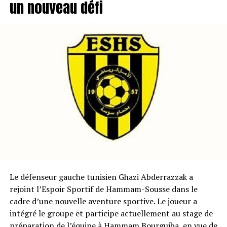
un nouveau défi
Le défenseur gauche tunisien Ghazi Abderrazzak a
rejoint l’Espoir Sportif de Hammam-Sousse dans le
cadre d’une nouvelle aventure sportive. Le joueur a
intégré le groupe et participe actuellement au stage de
préparation de l’équipe à Hammam Bourguiba, en vue de