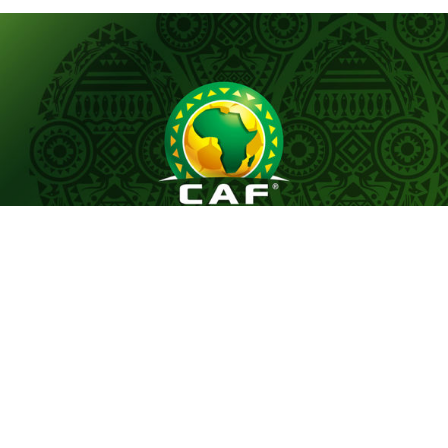
Le tirage au sort du premier tour préliminaire de la
Coupe de la Confédération de la CAF, effectué
aujourd’hui, a désigné les adversaires des représentants
du football tunisien, le CS Sfaxien et l’Espérance
Sportive de Zarzis, pour le début de leur campagne
continentale de la saison 2026-2027.