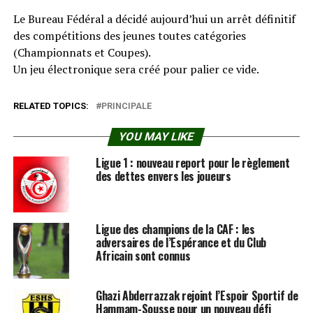
Le Bureau Fédéral a décidé aujourd’hui un arrêt définitif
des compétitions des jeunes toutes catégories
(Championnats et Coupes).
Un jeu électronique sera créé pour palier ce vide.
RELATED TOPICS:
PRINCIPALE
YOU MAY LIKE
Ligue 1 : nouveau report pour le règlement
des dettes envers les joueurs
Ligue des champions de la CAF : les
adversaires de l’Espérance et du Club
Africain sont connus
Ghazi Abderrazzak rejoint l’Espoir Sportif de
Hammam-Sousse pour un nouveau défi