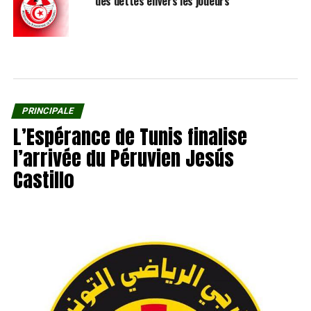
des dettes envers les joueurs
PRINCIPALE
L’Espérance de Tunis finalise
l’arrivée du Péruvien Jesús
Castillo