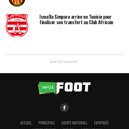
Ismaïla Simpara arrive en Tunisie pour
finaliser son transfert au Club Africain
ADVERTISEMENT
ACCUEIL
PRINCIPALE
EQUIPE NATIONALE
EXPATRIÉS