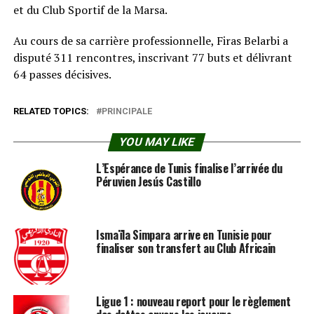
et du Club Sportif de la Marsa.
Au cours de sa carrière professionnelle, Firas Belarbi a
disputé 311 rencontres, inscrivant 77 buts et délivrant
64 passes décisives.
RELATED TOPICS:
PRINCIPALE
YOU MAY LIKE
L’Espérance de Tunis finalise l’arrivée du
Péruvien Jesús Castillo
Ismaïla Simpara arrive en Tunisie pour
finaliser son transfert au Club Africain
Ligue 1 : nouveau report pour le règlement