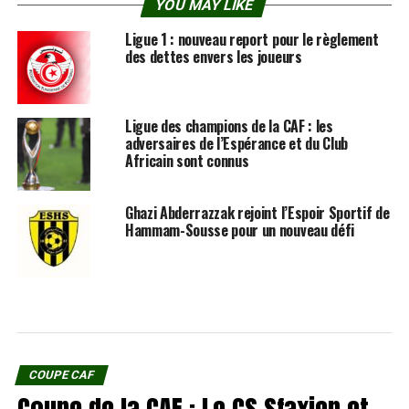
YOU MAY LIKE
Ligue 1 : nouveau report pour le règlement
des dettes envers les joueurs
Ligue des champions de la CAF : les
adversaires de l’Espérance et du Club
Africain sont connus
Ghazi Abderrazzak rejoint l’Espoir Sportif de
Hammam-Sousse pour un nouveau défi
COUPE CAF
Coupe de la CAF : Le CS Sfaxien et