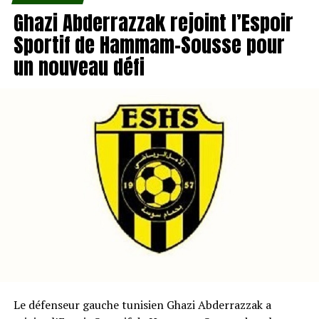
Ghazi Abderrazzak rejoint l’Espoir
Sportif de Hammam-Sousse pour
un nouveau défi
Le défenseur gauche tunisien Ghazi Abderrazzak a