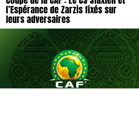
l’Espérance de Zarzis fixés sur
leurs adversaires
Le tirage au sort du premier tour préliminaire de la
Coupe de la Confédération de la CAF, effectué
aujourd’hui, a désigné les adversaires des représentants