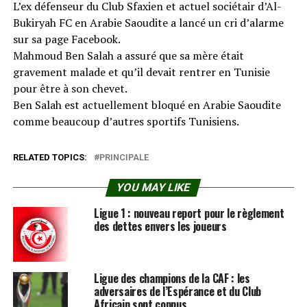
L’ex défenseur du Club Sfaxien et actuel sociétair d’Al-
Bukiryah FC en Arabie Saoudite a lancé un cri d’alarme
sur sa page Facebook.
Mahmoud Ben Salah a assuré que sa mère était
gravement malade et qu’il devait rentrer en Tunisie
pour être à son chevet.
Ben Salah est actuellement bloqué en Arabie Saoudite
comme beaucoup d’autres sportifs Tunisiens.
RELATED TOPICS:
PRINCIPALE
YOU MAY LIKE
Ligue 1 : nouveau report pour le règlement
des dettes envers les joueurs
Ligue des champions de la CAF : les
adversaires de l’Espérance et du Club
Africain sont connus