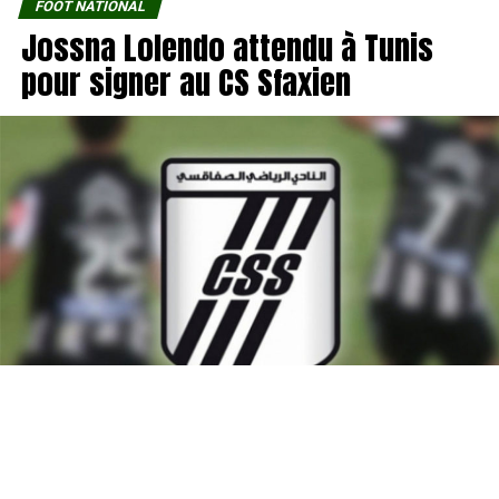
FOOT NATIONAL
Jossna Lolendo attendu à Tunis
pour signer au CS Sfaxien
L’attaquant congolais d’Al Aïn (Émirats arabes unis),
Jossna Lolendo, arrive ce jeudi en Tunisie afin de passer
la visite médicale avant de signer, vendredi, son contrat