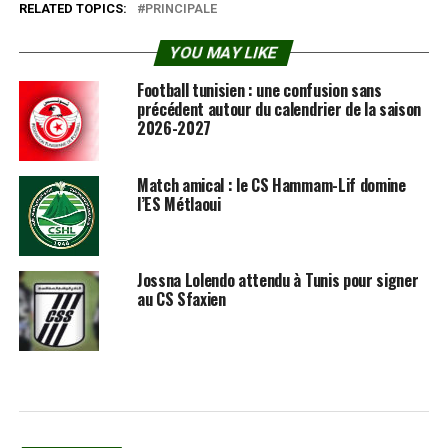
RELATED TOPICS:
PRINCIPALE
YOU MAY LIKE
Football tunisien : une confusion sans
précédent autour du calendrier de la saison
2026-2027
Match amical : le CS Hammam-Lif domine
l’ES Métlaoui
Jossna Lolendo attendu à Tunis pour signer
au CS Sfaxien