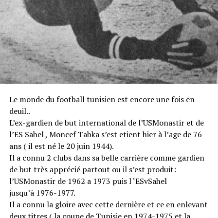
Le monde du football tunisien est encore une fois en
deuil..
L’ex-gardien de but international de l’USMonastir et de
l’ES Sahel , Moncef Tabka s’est etient hier à l’age de 76
ans ( il est né le 20 juin 1944).
Il a connu 2 clubs dans sa belle carrière comme gardien
de but très apprécié partout ou il s’est produit:
l’USMonastir de 1962 a 1973 puis l ‘ESvSahel
jusqu’à 1976-1977.
Il a connu la gloire avec cette dernière et ce en enlevant
deux titres ( la coupe de Tunisie en 1974-1975 et la