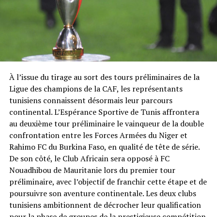
À l’issue du tirage au sort des tours préliminaires de la
Ligue des champions de la CAF, les représentants
tunisiens connaissent désormais leur parcours
continental. L’Espérance Sportive de Tunis affrontera
au deuxième tour préliminaire le vainqueur de la double
confrontation entre les Forces Armées du Niger et
Rahimo FC du Burkina Faso, en qualité de tête de série.
De son côté, le Club Africain sera opposé à FC
Nouadhibou de Mauritanie lors du premier tour
préliminaire, avec l’objectif de franchir cette étape et de
poursuivre son aventure continentale. Les deux clubs
tunisiens ambitionnent de décrocher leur qualification
pour la phase de groupes de la prestigieuse compétition