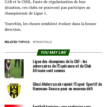
CAB et le CSHL. Faute de régularisation de leur
situation, ces clubs ne pourront pas participer au
championnat de Ligue 1.
Toutefois, les choses semblent évoluer dans la bonne
direction.
RELATED TOPICS:
PRINCIPALE
YOU MAY LIKE
Ligue des champions de la CAF : les
adversaires de l’Espérance et du Club
Africain sont connus
Ghazi Abderrazzak rejoint l’Espoir Sportif de
Hammam-Sousse pour un nouveau défi
Football tunisien : une confusion sans