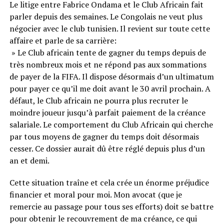
Le litige entre Fabrice Ondama et le Club Africain fait
parler depuis des semaines. Le Congolais ne veut plus
négocier avec le club tunisien. Il revient sur toute cette
affaire et parle de sa carrière:
» Le Club africain tente de gagner du temps depuis de
très nombreux mois et ne répond pas aux sommations
de payer de la FIFA. Il dispose désormais d’un ultimatum
pour payer ce qu’il me doit avant le 30 avril prochain. A
défaut, le Club africain ne pourra plus recruter le
moindre joueur jusqu’à parfait paiement de la créance
salariale. Le comportement du Club Africain qui cherche
par tous moyens de gagner du temps doit désormais
cesser. Ce dossier aurait dû être réglé depuis plus d’un
an et demi.
Cette situation traîne et cela crée un énorme préjudice
financier et moral pour moi. Mon avocat (que je
remercie au passage pour tous ses efforts) doit se battre
pour obtenir le recouvrement de ma créance, ce qui