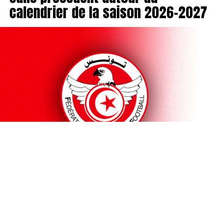
calendrier de la saison 2026-2027
Une confusion sans précédent règne dans les coulisses
du football tunisien. Alors que le calendrier officiel de la
saison 2026-2027 avait été annoncé à l’issue du tirage
au sort, la Fédération tunisienne de football a