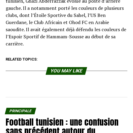
tunisien, Ghazi Abderrazzak évolue au poste d’arrière
gauche. Il a notamment porté les couleurs de plusieurs
clubs, dont l’Étoile Sportive du Sahel, l’US Ben
Guerdane, le Club Africain et Ohod FC en Arabie
saoudite. Il avait également déjà défendu les couleurs de
l’Espoir Sportif de Hammam-Sousse au début de sa
carrière.
RELATED TOPICS:
YOU MAY LIKE
PRINCIPALE
Football tunisien : une confusion
sans précédent autour du