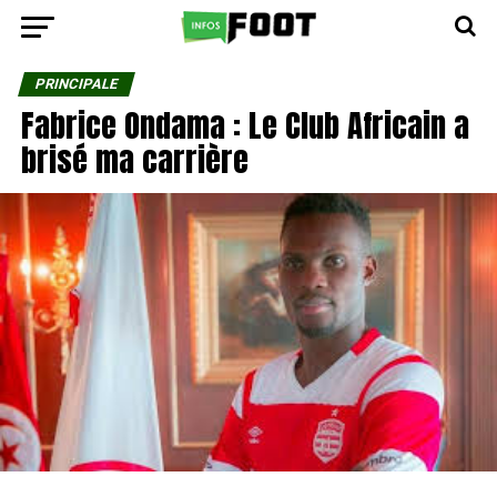
PRINCIPALE
Fabrice Ondama : Le Club Africain a
brisé ma carrière