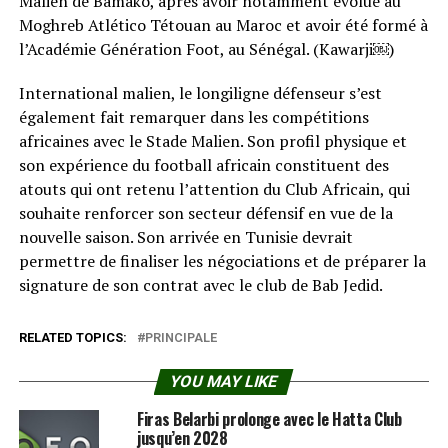
Malien de Bamako, après avoir notamment évolué au
Moghreb Atlético Tétouan au Maroc et avoir été formé à
l’Académie Génération Foot, au Sénégal. (Kawarji⁠￼)
International malien, le longiligne défenseur s’est
également fait remarquer dans les compétitions
africaines avec le Stade Malien. Son profil physique et
son expérience du football africain constituent des
atouts qui ont retenu l’attention du Club Africain, qui
souhaite renforcer son secteur défensif en vue de la
nouvelle saison. Son arrivée en Tunisie devrait
permettre de finaliser les négociations et de préparer la
signature de son contrat avec le club de Bab Jedid.
RELATED TOPICS:
PRINCIPALE
YOU MAY LIKE
Firas Belarbi prolonge avec le Hatta Club
jusqu’en 2028