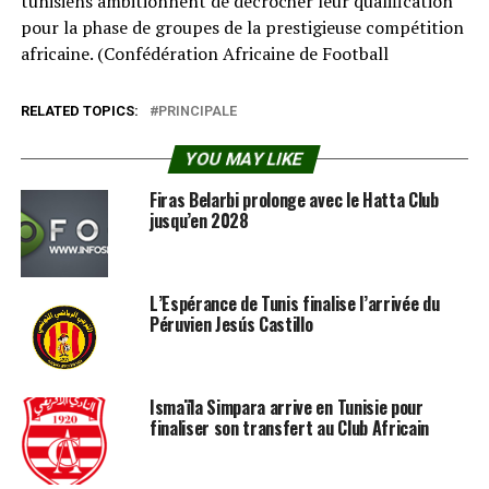
tunisiens ambitionnent de décrocher leur qualification
pour la phase de groupes de la prestigieuse compétition
africaine. (Confédération Africaine de Football⁠
RELATED TOPICS:
PRINCIPALE
YOU MAY LIKE
Firas Belarbi prolonge avec le Hatta Club
jusqu’en 2028
L’Espérance de Tunis finalise l’arrivée du
Péruvien Jesús Castillo
Ismaïla Simpara arrive en Tunisie pour
finaliser son transfert au Club Africain