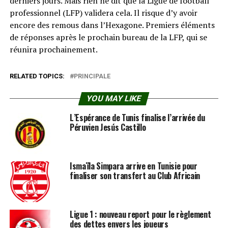
derniers jours. Mais rien ne dit que la Ligue de football
professionnel (LFP) validera cela. Il risque d’y avoir
encore des remous dans l’Hexagone. Premiers éléments
de réponses après le prochain bureau de la LFP, qui se
réunira prochainement.
RELATED TOPICS:
PRINCIPALE
YOU MAY LIKE
L’Espérance de Tunis finalise l’arrivée du
Péruvien Jesús Castillo
Ismaïla Simpara arrive en Tunisie pour
finaliser son transfert au Club Africain
Ligue 1 : nouveau report pour le règlement
des dettes envers les joueurs