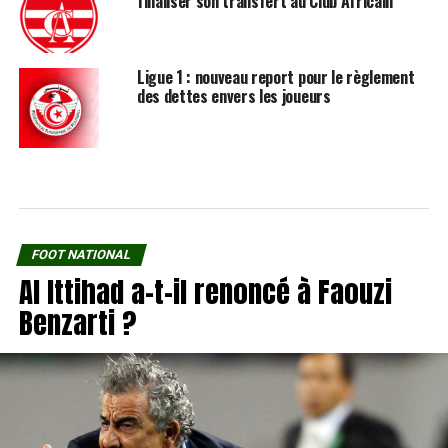
finaliser son transfert au Club Africain
Ligue 1 : nouveau report pour le règlement
des dettes envers les joueurs
FOOT NATIONAL
Al Ittihad a-t-il renoncé à Faouzi
Benzarti ?