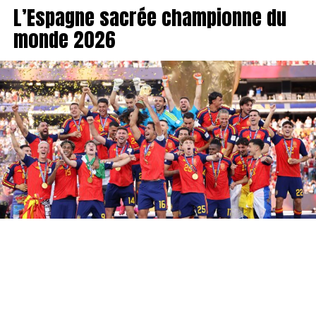
L’Espagne sacrée championne du
monde 2026
L’Espagne est championne du monde ! Au terme d’une
finale intense face à l’Argentine, la Roja s’est imposée