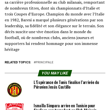
sa carrière professionnelle au club milanais, remportant
de nombreux titres, dont six championnats d’Italie et
trois Coupes d’Europe. Champion du monde avec l’Italie
en 1982, Baresi a marqué plusieurs générations par son
leadership, sa fidélité et son élégance sur le terrain. Son
décès suscite une vive émotion dans le monde du
football, où de nombreux clubs, anciens joueurs et
supporters lui rendent hommage pour son immense
héritage
RELATED TOPICS:
PRINCIPALE
YOU MAY LIKE
L’Espérance de Tunis finalise l’arrivée du
Péruvien Jesús Castillo
Ismaïla Simpara arrive en Tunisie pour