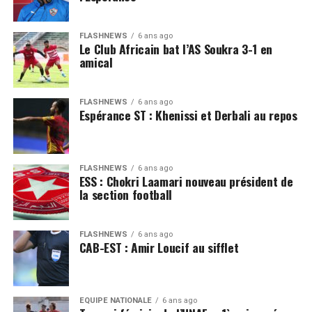
FLASHNEWS
6 ans ago
Le Club Africain bat l’AS Soukra 3-1 en
amical
FLASHNEWS
6 ans ago
Espérance ST : Khenissi et Derbali au repos
FLASHNEWS
6 ans ago
ESS : Chokri Laamari nouveau président de
la section football
FLASHNEWS
6 ans ago
CAB-EST : Amir Loucif au sifflet
EQUIPE NATIONALE
6 ans ago