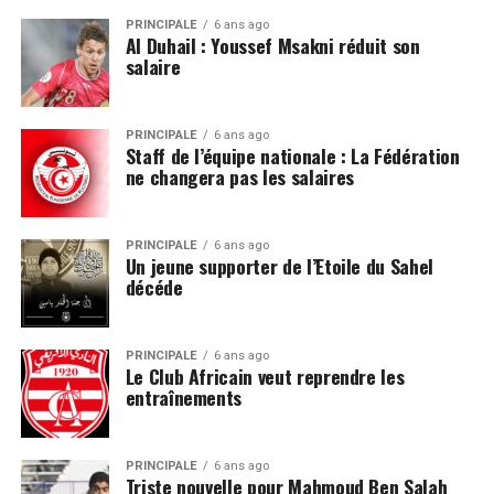
PRINCIPALE
6 ans ago
Al Duhail : Youssef Msakni réduit son
salaire
PRINCIPALE
6 ans ago
Staff de l’équipe nationale : La Fédération
ne changera pas les salaires
PRINCIPALE
6 ans ago
Un jeune supporter de l’Etoile du Sahel
décéde
PRINCIPALE
6 ans ago
Le Club Africain veut reprendre les
entraînements
PRINCIPALE
6 ans ago
Triste nouvelle pour Mahmoud Ben Salah