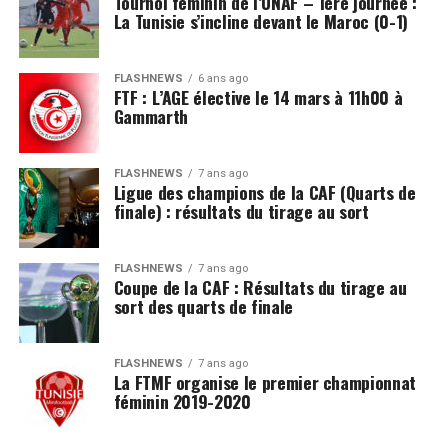
Tournoi féminin de l’UNAF – 1ère journée :
La Tunisie s’incline devant le Maroc (0-1)
FLASHNEWS
6 ans ago
FTF : L’AGE élective le 14 mars à 11h00 à
Gammarth
FLASHNEWS
7 ans ago
Ligue des champions de la CAF (Quarts de
finale) : résultats du tirage au sort
FLASHNEWS
7 ans ago
Coupe de la CAF : Résultats du tirage au
sort des quarts de finale
FLASHNEWS
7 ans ago
La FTMF organise le premier championnat
féminin 2019-2020