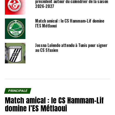
précédent autour du calendrier de la saison
2026-2027
Match amical : le CS Hammam-Lif domine
l’ES Métlaoui
Jossna Lolendo attendu à Tunis pour signer
au CS Sfaxien
PRINCIPALE
Match amical : le CS Hammam-Lif
domine l’ES Métlaoui