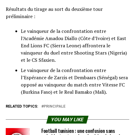
Résultats du tirage au sort du deuxième tour
préliminaire :
Le vainqueur de la confrontation entre
l’Académie Amadou Diallo (Côte d’Ivoire) et East
End Lions FC (Sierra Leone) affrontera le
vainqueur du duel entre Shooting Stars (Nigeria)
et le CS Sfaxien.
Le vainqueur de la confrontation entre
l’Espérance de Zarzis et Dembaars (Sénégal) sera
opposé au vainqueur du match entre Vitesse FC
(Burkina Faso) et le Real Bamako (Mali).
RELATED TOPICS:
PRINCIPALE
YOU MAY LIKE
Football tunisien : une confusion sans