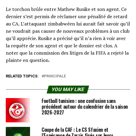
Le torchon brûle entre Mathew Rusike et son agent. Ce
dernier s’est permis de réclamer une pénalité de retard
au CA. L’attaquant zimbabwéen lui aurait fait savoir qu’il
ne voudrait pas causer de nouveaux problèmes à un club
qu’il apprécie. Rusike a précisé qu’il n’a rien à voir avec
la requête de son agent et que le dossier est clos. A
noter que la commission des litiges de la FIFA a rejeté la
plainte en question.
RELATED TOPICS:
PRINCIPALE
YOU MAY LIKE
Football tunisien : une confusion sans
précédent autour du calendrier de la saison
2026-2027
Coupe de la CAF : Le CS Sfaxien et
l’Espérance de Zarzis fixés sur leurs