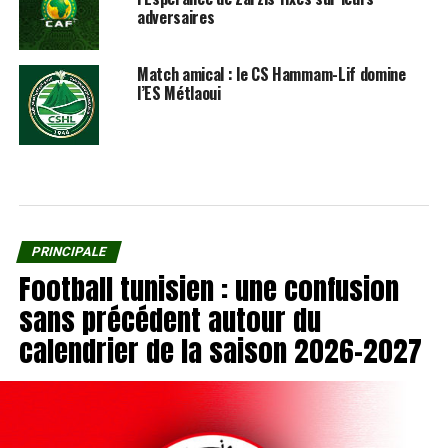
adversaires
Match amical : le CS Hammam-Lif domine
l’ES Métlaoui
PRINCIPALE
Football tunisien : une confusion
sans précédent autour du
calendrier de la saison 2026-2027