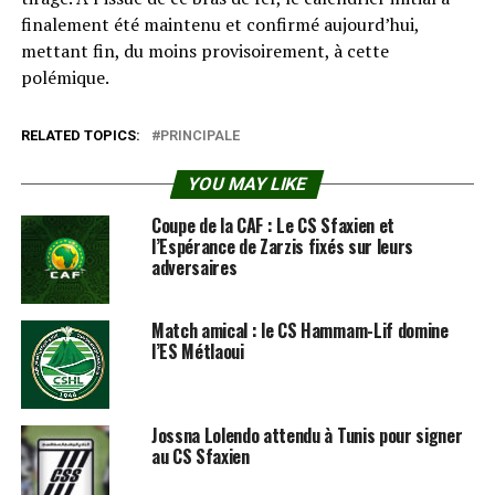
finalement été maintenu et confirmé aujourd’hui,
mettant fin, du moins provisoirement, à cette
polémique.
RELATED TOPICS:
PRINCIPALE
YOU MAY LIKE
Coupe de la CAF : Le CS Sfaxien et
l’Espérance de Zarzis fixés sur leurs
adversaires
Match amical : le CS Hammam-Lif domine
l’ES Métlaoui
Jossna Lolendo attendu à Tunis pour signer
au CS Sfaxien