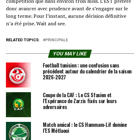
compétition que dans environ trois mois. L’EST préfère
donc avancer avec prudence avant de s’engager sur le
long terme. Pour l’instant, aucune décision définitive
n’a été prise. Wait and see.
RELATED TOPICS:
PRINCIPALE
YOU MAY LIKE
Football tunisien : une confusion sans
précédent autour du calendrier de la saison
2026-2027
Coupe de la CAF : Le CS Sfaxien et
l’Espérance de Zarzis fixés sur leurs
adversaires
Match amical : le CS Hammam-Lif domine
l’ES Métlaoui