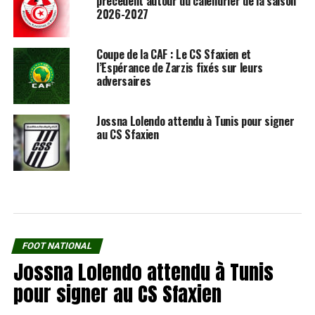
précédent autour du calendrier de la saison
2026-2027
Coupe de la CAF : Le CS Sfaxien et
l’Espérance de Zarzis fixés sur leurs
adversaires
Jossna Lolendo attendu à Tunis pour signer
au CS Sfaxien
FOOT NATIONAL
Jossna Lolendo attendu à Tunis
pour signer au CS Sfaxien