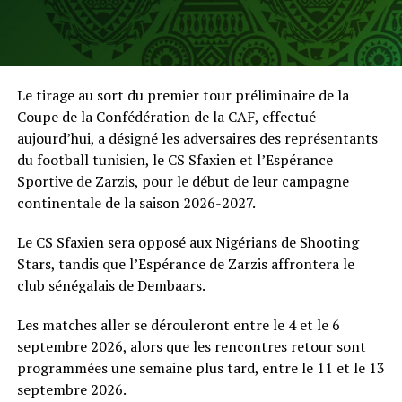
Le tirage au sort du premier tour préliminaire de la
Coupe de la Confédération de la CAF, effectué
aujourd’hui, a désigné les adversaires des représentants
du football tunisien, le CS Sfaxien et l’Espérance
Sportive de Zarzis, pour le début de leur campagne
continentale de la saison 2026-2027.
Le CS Sfaxien sera opposé aux Nigérians de Shooting
Stars, tandis que l’Espérance de Zarzis affrontera le
club sénégalais de Dembaars.
Les matches aller se dérouleront entre le 4 et le 6
septembre 2026, alors que les rencontres retour sont
programmées une semaine plus tard, entre le 11 et le 13
septembre 2026.