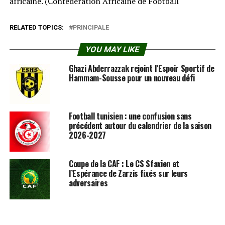
africaine. (Confédération Africaine de Football⁠
RELATED TOPICS:
PRINCIPALE
YOU MAY LIKE
Ghazi Abderrazzak rejoint l’Espoir Sportif de
Hammam-Sousse pour un nouveau défi
Football tunisien : une confusion sans
précédent autour du calendrier de la saison
2026-2027
Coupe de la CAF : Le CS Sfaxien et
l’Espérance de Zarzis fixés sur leurs
adversaires