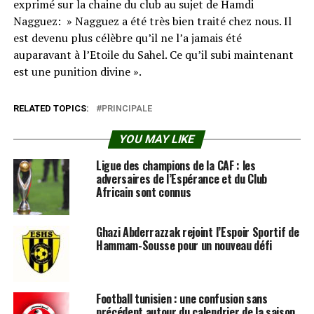
exprimé sur la chaine du club au sujet de Hamdi
Nagguez: » Nagguez a été très bien traité chez nous. Il
est devenu plus célèbre qu’il ne l’a jamais été
auparavant à l’Etoile du Sahel. Ce qu’il subi maintenant
est une punition divine ».
RELATED TOPICS:
PRINCIPALE
YOU MAY LIKE
Ligue des champions de la CAF : les
adversaires de l’Espérance et du Club
Africain sont connus
Ghazi Abderrazzak rejoint l’Espoir Sportif de
Hammam-Sousse pour un nouveau défi
Football tunisien : une confusion sans
précédent autour du calendrier de la saison