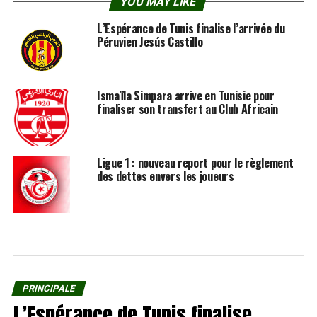
YOU MAY LIKE
L’Espérance de Tunis finalise l’arrivée du
Péruvien Jesús Castillo
Ismaïla Simpara arrive en Tunisie pour
finaliser son transfert au Club Africain
Ligue 1 : nouveau report pour le règlement
des dettes envers les joueurs
PRINCIPALE
L’Espérance de Tunis finalise