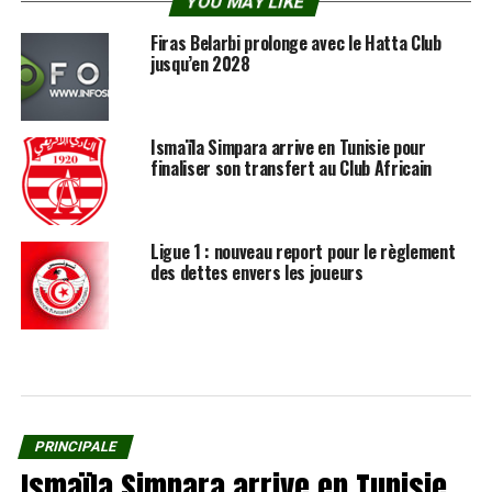
YOU MAY LIKE
Firas Belarbi prolonge avec le Hatta Club
jusqu’en 2028
Ismaïla Simpara arrive en Tunisie pour
finaliser son transfert au Club Africain
Ligue 1 : nouveau report pour le règlement
des dettes envers les joueurs
PRINCIPALE
Ismaïla Simpara arrive en Tunisie