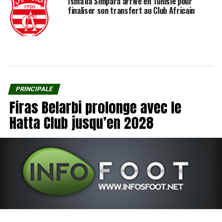
Ismaïla Simpara arrive en Tunisie pour
finaliser son transfert au Club Africain
PRINCIPALE
Firas Belarbi prolonge avec le
Hatta Club jusqu’en 2028