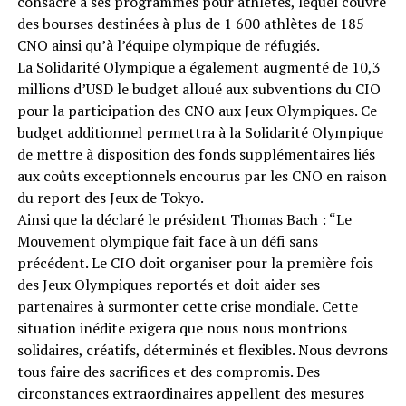
consacré à ses programmes pour athlètes, lequel couvre
des bourses destinées à plus de 1 600 athlètes de 185
CNO ainsi qu’à l’équipe olympique de réfugiés.
La Solidarité Olympique a également augmenté de 10,3
millions d’USD le budget alloué aux subventions du CIO
pour la participation des CNO aux Jeux Olympiques. Ce
budget additionnel permettra à la Solidarité Olympique
de mettre à disposition des fonds supplémentaires liés
aux coûts exceptionnels encourus par les CNO en raison
du report des Jeux de Tokyo.
Ainsi que la déclaré le président Thomas Bach : “Le
Mouvement olympique fait face à un défi sans
précédent. Le CIO doit organiser pour la première fois
des Jeux Olympiques reportés et doit aider ses
partenaires à surmonter cette crise mondiale. Cette
situation inédite exigera que nous nous montrions
solidaires, créatifs, déterminés et flexibles. Nous devrons
tous faire des sacrifices et des compromis. Des
circonstances extraordinaires appellent des mesures