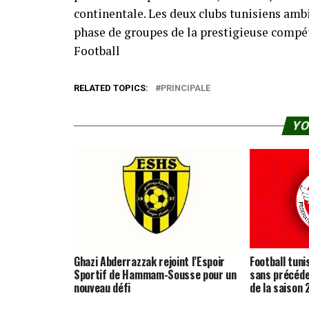
continentale. Les deux clubs tunisiens ambi
phase de groupes de la prestigieuse compét
Football⁠
RELATED TOPICS:
PRINCIPALE
YO
Ghazi Abderrazzak rejoint l’Espoir
Football tuni
Sportif de Hammam-Sousse pour un
sans précéde
nouveau défi
de la saison