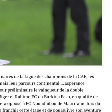
minaires de la Ligue des champions de la CAF, les
ais leur parcours continental. L’Espérance
our préliminaire le vainqueur de la double
Niger et Rahimo FC du Burkina Faso, en qualité de
n sera opposé à FC Nouadhibou de Mauritanie lors du
de franchir cette étape et de poursuivre son aventure