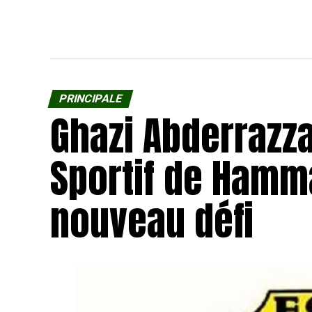
PRINCIPALE
Ghazi Abderrazza
Sportif de Ham
nouveau défi