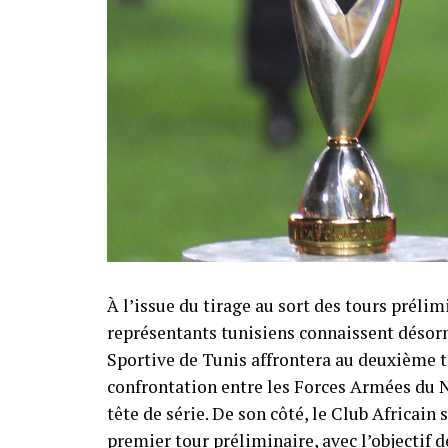
À l’issue du tirage au sort des tours préli
représentants tunisiens connaissent désorm
Sportive de Tunis affrontera au deuxième t
confrontation entre les Forces Armées du 
tête de série. De son côté, le Club Africai
premier tour préliminaire, avec l’objectif 