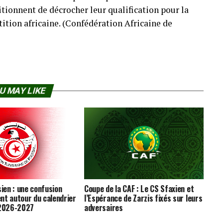
tionnent de décrocher leur qualification pour la
ition africaine. (Confédération Africaine de
U MAY LIKE
sien : une confusion
Coupe de la CAF : Le CS Sfaxien et
nt autour du calendrier
l’Espérance de Zarzis fixés sur leurs
 2026-2027
adversaires