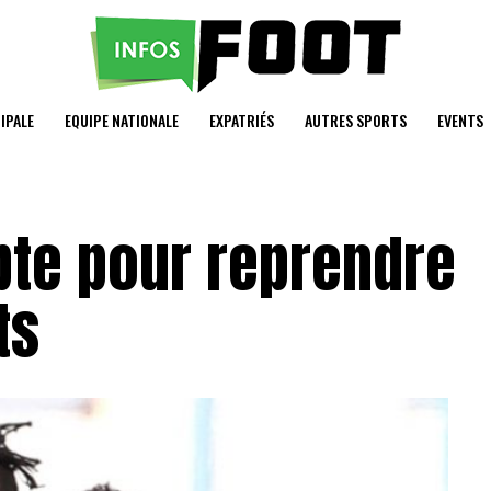
IPALE
EQUIPE NATIONALE
EXPATRIÉS
AUTRES SPORTS
EVENTS
pte pour reprendre
ts