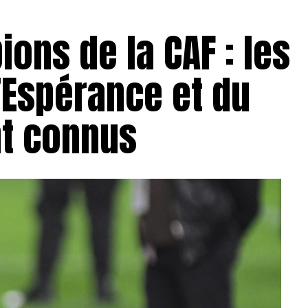
ons de la CAF : les
’Espérance et du
nt connus