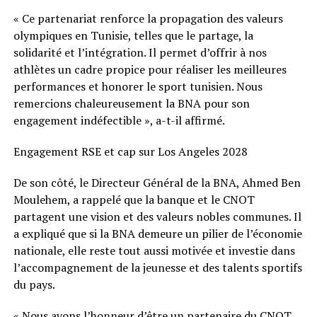
« Ce partenariat renforce la propagation des valeurs
olympiques en Tunisie, telles que le partage, la
solidarité et l’intégration. Il permet d’offrir à nos
athlètes un cadre propice pour réaliser les meilleures
performances et honorer le sport tunisien. Nous
remercions chaleureusement la BNA pour son
engagement indéfectible », a-t-il affirmé.
Engagement RSE et cap sur Los Angeles 2028
De son côté, le Directeur Général de la BNA, Ahmed Ben
Moulehem, a rappelé que la banque et le CNOT
partagent une vision et des valeurs nobles communes. Il
a expliqué que si la BNA demeure un pilier de l’économie
nationale, elle reste tout aussi motivée et investie dans
l’accompagnement de la jeunesse et des talents sportifs
du pays.
« Nous avons l’honneur d’être un partenaire du CNOT