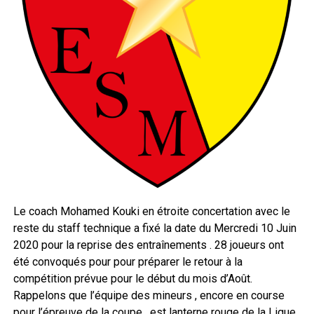
Le coach Mohamed Kouki en étroite concertation avec le
reste du staff technique a fixé la date du Mercredi 10 Juin
2020 pour la reprise des entraînements . 28 joueurs ont
été convoqués pour pour préparer le retour à la
compétition prévue pour le début du mois d’Août.
Rappelons que l’équipe des mineurs , encore en course
pour l’épreuve de la coupe , est lanterne rouge de la Ligue