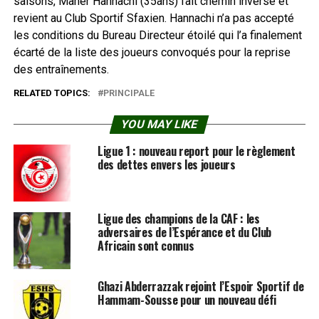
saisons, Maher Hannachi (35ans) fait chemin inverse et
revient au Club Sportif Sfaxien. Hannachi n’a pas accepté
les conditions du Bureau Directeur étoilé qui l’a finalement
écarté de la liste des joueurs convoqués pour la reprise
des entraînements.
RELATED TOPICS:
PRINCIPALE
YOU MAY LIKE
Ligue 1 : nouveau report pour le règlement
des dettes envers les joueurs
Ligue des champions de la CAF : les
adversaires de l’Espérance et du Club
Africain sont connus
Ghazi Abderrazzak rejoint l’Espoir Sportif de
Hammam-Sousse pour un nouveau défi