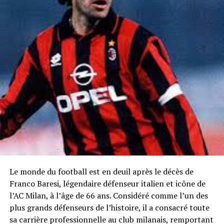
Le monde du football est en deuil après le décès de
Franco Baresi, légendaire défenseur italien et icône de
l’AC Milan, à l’âge de 66 ans. Considéré comme l’un des
plus grands défenseurs de l’histoire, il a consacré toute
sa carrière professionnelle au club milanais, remportant