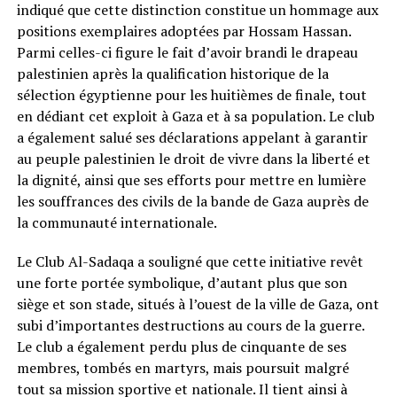
indiqué que cette distinction constitue un hommage aux
positions exemplaires adoptées par Hossam Hassan.
Parmi celles-ci figure le fait d’avoir brandi le drapeau
palestinien après la qualification historique de la
sélection égyptienne pour les huitièmes de finale, tout
en dédiant cet exploit à Gaza et à sa population. Le club
a également salué ses déclarations appelant à garantir
au peuple palestinien le droit de vivre dans la liberté et
la dignité, ainsi que ses efforts pour mettre en lumière
les souffrances des civils de la bande de Gaza auprès de
la communauté internationale.
Le Club Al-Sadaqa a souligné que cette initiative revêt
une forte portée symbolique, d’autant plus que son
siège et son stade, situés à l’ouest de la ville de Gaza, ont
subi d’importantes destructions au cours de la guerre.
Le club a également perdu plus de cinquante de ses
membres, tombés en martyrs, mais poursuit malgré
tout sa mission sportive et nationale. Il tient ainsi à