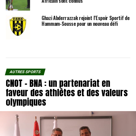
Africain sont connus
Ghazi Abderrazzak rejoint l’Espoir Sportif de
Hammam-Sousse pour un nouveau défi
AUTRES SPORTS
CNOT – BNA : un partenariat en
faveur des athlètes et des valeurs
olympiques