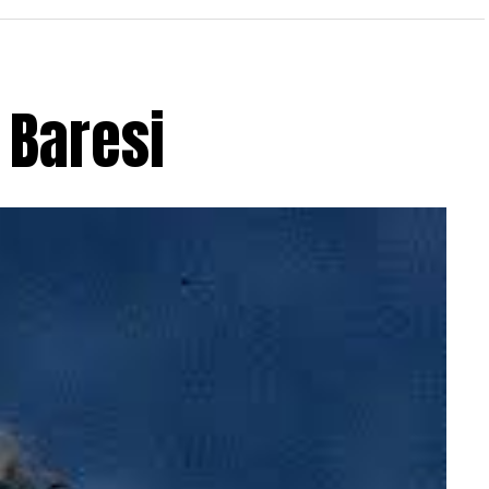
 Baresi