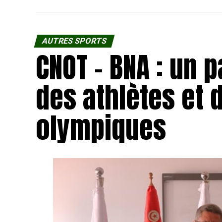
AUTRES SPORTS
CNOT – BNA : un 
des athlètes et 
olympiques