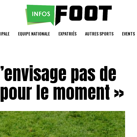
IPALE
EQUIPE NATIONALE
EXPATRIÉS
AUTRES SPORTS
EVENTS
 n’envisage pas de
e pour le moment »