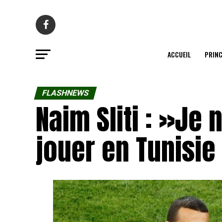
ACCUEIL
PRINC
FLASHNEWS
Naim Sliti : »Je
jouer en Tunisi