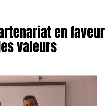
partenariat en faveur
des valeurs