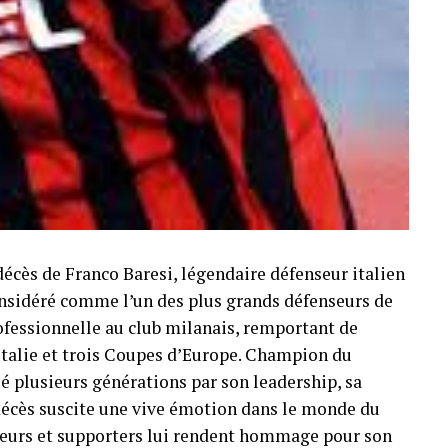
décès de Franco Baresi, légendaire défenseur italien
Considéré comme l’un des plus grands défenseurs de
professionnelle au club milanais, remportant de
Italie et trois Coupes d’Europe. Champion du
é plusieurs générations par son leadership, sa
n décès suscite une vive émotion dans le monde du
oueurs et supporters lui rendent hommage pour son