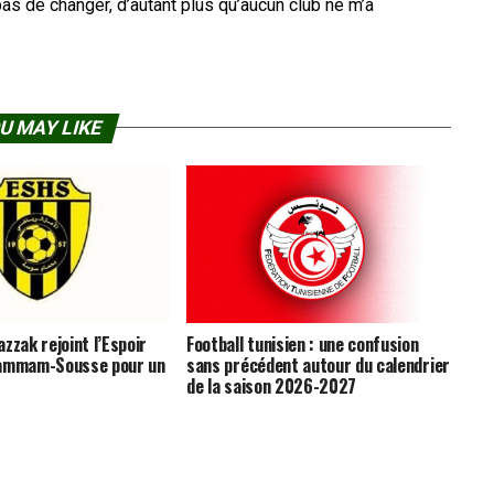
s de changer, d’autant plus qu’aucun club ne m’a
U MAY LIKE
zzak rejoint l’Espoir
Football tunisien : une confusion
Hammam-Sousse pour un
sans précédent autour du calendrier
de la saison 2026-2027