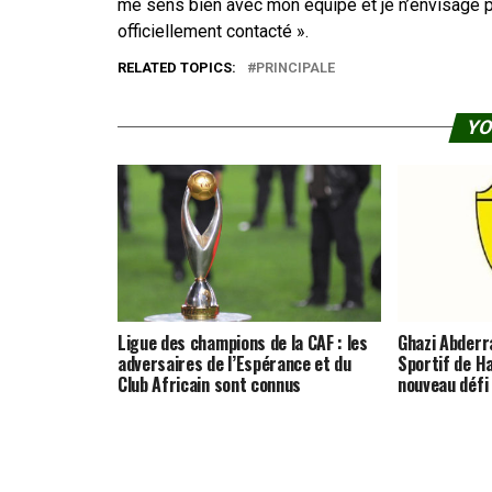
me sens bien avec mon équipe et je n’envisage pa
officiellement contacté ».
RELATED TOPICS:
PRINCIPALE
YO
Ligue des champions de la CAF : les
Ghazi Abderra
adversaires de l’Espérance et du
Sportif de 
Club Africain sont connus
nouveau défi