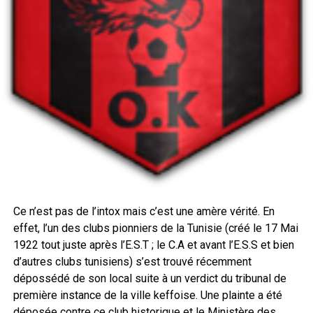
Ce n’est pas de l’intox mais c’est une amère vérité. En
effet, l’un des clubs pionniers de la Tunisie (créé le 17 Mai
1922 tout juste après l’E.S.T ; le C.A et avant l’E.S.S et bien
d’autres clubs tunisiens) s’est trouvé récemment
dépossédé de son local suite à un verdict du tribunal de
première instance de la ville keffoise. Une plainte a été
déposée contre ce club historique et le Ministère des