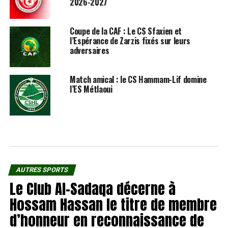
2026-2027
Coupe de la CAF : Le CS Sfaxien et
l’Espérance de Zarzis fixés sur leurs
adversaires
Match amical : le CS Hammam-Lif domine
l’ES Métlaoui
AUTRES SPORTS
Le Club Al-Sadaqa décerne à
Hossam Hassan le titre de membre
d’honneur en reconnaissance de