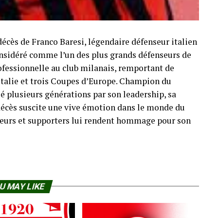
décès de Franco Baresi, légendaire défenseur italien
Considéré comme l’un des plus grands défenseurs de
professionnelle au club milanais, remportant de
Italie et trois Coupes d’Europe. Champion du
é plusieurs générations par son leadership, sa
n décès suscite une vive émotion dans le monde du
oueurs et supporters lui rendent hommage pour son
U MAY LIKE