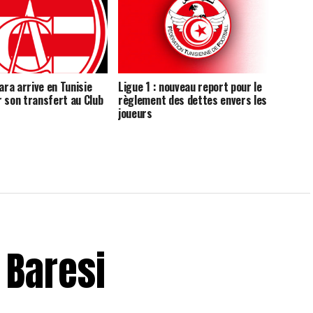
ra arrive en Tunisie
Ligue 1 : nouveau report pour le
r son transfert au Club
règlement des dettes envers les
joueurs
 Baresi