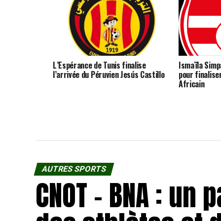
L’Espérance de Tunis finalise
Ismaïla Simpa
l’arrivée du Péruvien Jesús Castillo
pour finalise
Africain
AUTRES SPORTS
CNOT – BNA : un 