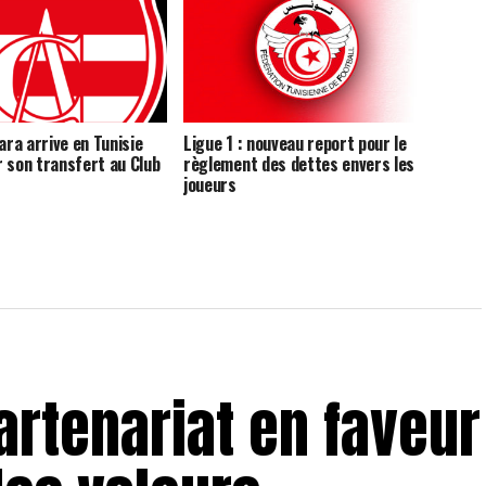
ra arrive en Tunisie
Ligue 1 : nouveau report pour le
r son transfert au Club
règlement des dettes envers les
joueurs
partenariat en faveur