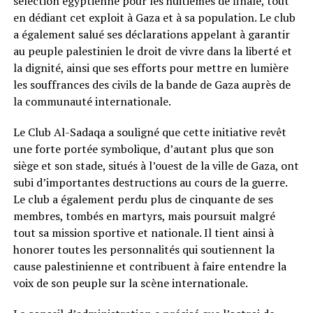
sélection égyptienne pour les huitièmes de finale, tout
en dédiant cet exploit à Gaza et à sa population. Le club
a également salué ses déclarations appelant à garantir
au peuple palestinien le droit de vivre dans la liberté et
la dignité, ainsi que ses efforts pour mettre en lumière
les souffrances des civils de la bande de Gaza auprès de
la communauté internationale.
Le Club Al-Sadaqa a souligné que cette initiative revêt
une forte portée symbolique, d’autant plus que son
siège et son stade, situés à l’ouest de la ville de Gaza, ont
subi d’importantes destructions au cours de la guerre.
Le club a également perdu plus de cinquante de ses
membres, tombés en martyrs, mais poursuit malgré
tout sa mission sportive et nationale. Il tient ainsi à
honorer toutes les personnalités qui soutiennent la
cause palestinienne et contribuent à faire entendre la
voix de son peuple sur la scène internationale.