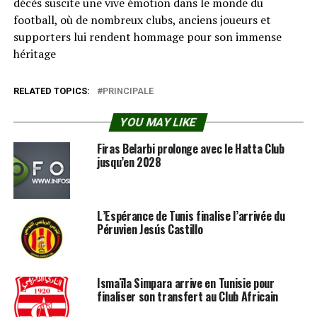
décès suscite une vive émotion dans le monde du
football, où de nombreux clubs, anciens joueurs et
supporters lui rendent hommage pour son immense
héritage
RELATED TOPICS:
PRINCIPALE
YOU MAY LIKE
Firas Belarbi prolonge avec le Hatta Club
jusqu’en 2028
L’Espérance de Tunis finalise l’arrivée du
Péruvien Jesús Castillo
Ismaïla Simpara arrive en Tunisie pour
finaliser son transfert au Club Africain