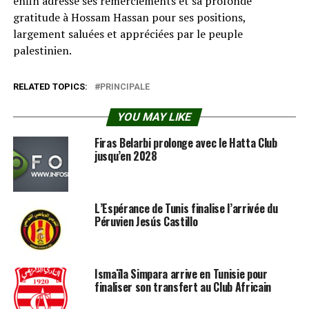
enfin adressé ses remerciements et sa profonde
gratitude à Hossam Hassan pour ses positions,
largement saluées et appréciées par le peuple
palestinien.
RELATED TOPICS:
PRINCIPALE
YOU MAY LIKE
Firas Belarbi prolonge avec le Hatta Club
jusqu’en 2028
L’Espérance de Tunis finalise l’arrivée du
Péruvien Jesús Castillo
Ismaïla Simpara arrive en Tunisie pour
finaliser son transfert au Club Africain