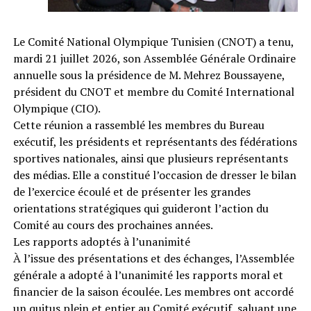
Le Comité National Olympique Tunisien (CNOT) a tenu,
mardi 21 juillet 2026, son Assemblée Générale Ordinaire
annuelle sous la présidence de M. Mehrez Boussayene,
président du CNOT et membre du Comité International
Olympique (CIO).
Cette réunion a rassemblé les membres du Bureau
exécutif, les présidents et représentants des fédérations
sportives nationales, ainsi que plusieurs représentants
des médias. Elle a constitué l’occasion de dresser le bilan
de l’exercice écoulé et de présenter les grandes
orientations stratégiques qui guideront l’action du
Comité au cours des prochaines années.
Les rapports adoptés à l’unanimité
À l’issue des présentations et des échanges, l’Assemblée
générale a adopté à l’unanimité les rapports moral et
financier de la saison écoulée. Les membres ont accordé
un quitus plein et entier au Comité exécutif, saluant une