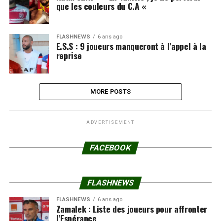
que les couleurs du C.A «
FLASHNEWS
6 ans ago
E.S.S : 9 joueurs manqueront à l’appel à la
reprise
MORE POSTS
ADVERTISEMENT
FACEBOOK
FLASHNEWS
FLASHNEWS
6 ans ago
Zamalek : Liste des joueurs pour affronter
l’Espérance