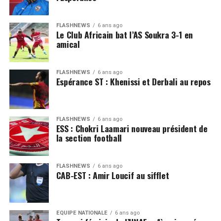
FLASHNEWS
6 ans ago
Le Club Africain bat l’AS Soukra 3-1 en
amical
FLASHNEWS
6 ans ago
Espérance ST : Khenissi et Derbali au repos
FLASHNEWS
6 ans ago
ESS : Chokri Laamari nouveau président de
la section football
FLASHNEWS
6 ans ago
CAB-EST : Amir Loucif au sifflet
EQUIPE NATIONALE
6 ans ago