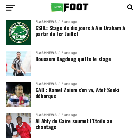
FLASHNEWS
6 ans ago
CSHL: Stage de dix jours à Ain Draham à
partir du 1er Juillet
FLASHNEWS
6 ans ago
Houssem Dagdoug quitte le stage
FLASHNEWS
6 ans ago
CAB : Kamel Zaiem s’en va, Atef Souki
débarque
FLASHNEWS
6 ans ago
Al Ahly du Caire soumet l’Etoile au
chantage