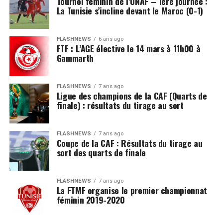
Tournoi féminin de l’UNAF – 1ère journée :
La Tunisie s’incline devant le Maroc (0-1)
FLASHNEWS
6 ans ago
FTF : L’AGE élective le 14 mars à 11h00 à
Gammarth
FLASHNEWS
7 ans ago
Ligue des champions de la CAF (Quarts de
finale) : résultats du tirage au sort
FLASHNEWS
7 ans ago
Coupe de la CAF : Résultats du tirage au
sort des quarts de finale
FLASHNEWS
7 ans ago
La FTMF organise le premier championnat
féminin 2019-2020