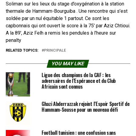
Soliman sur les lieux du stage d’oxygénation à la station
thermale de Hammam-Bourguiba . Une rencontre qui s’est
soldée par un nul équitable 1 partout. Ce sont les
capbonnais qui ont ouvert le score à la 75′ par Aziz Chtioui.
A la 89′, Aziz Felh a remis les pendules à l’heure sur
penalty
RELATED TOPICS:
PRINCIPALE
YOU MAY LIKE
Ligue des champions de la CAF : les
adversaires de l’Espérance et du Club
Africain sont connus
Ghazi Abderrazzak rejoint l’Espoir Sportif de
Hammam-Sousse pour un nouveau défi
Football tunisien : une confusion sans