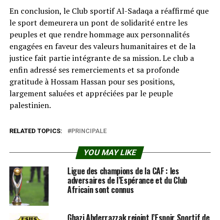
En conclusion, le Club sportif Al-Sadaqa a réaffirmé que
le sport demeurera un pont de solidarité entre les
peuples et que rendre hommage aux personnalités
engagées en faveur des valeurs humanitaires et de la
justice fait partie intégrante de sa mission. Le club a
enfin adressé ses remerciements et sa profonde
gratitude à Hossam Hassan pour ses positions,
largement saluées et appréciées par le peuple
palestinien.
RELATED TOPICS:
PRINCIPALE
YOU MAY LIKE
Ligue des champions de la CAF : les
adversaires de l’Espérance et du Club
Africain sont connus
Ghazi Abderrazzak rejoint l’Espoir Sportif de