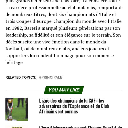
plus grands défenseurs de l’histoire, il a consacré toute
sa carrière professionnelle au club milanais, remportant
de nombreux titres, dont six championnats d’Italie et
trois Coupes d’Europe. Champion du monde avec l’Italie
en 1982, Baresi a marqué plusieurs générations par son
leadership, sa fidélité et son élégance sur le terrain. Son
décès suscite une vive émotion dans le monde du
football, où de nombreux clubs, anciens joueurs et
supporters lui rendent hommage pour son immense
héritage
RELATED TOPICS:
PRINCIPALE
YOU MAY LIKE
Ligue des champions de la CAF : les
adversaires de l’Espérance et du Club
Africain sont connus
Ghazi Abderrazzak rejoint l’Espoir Sportif de