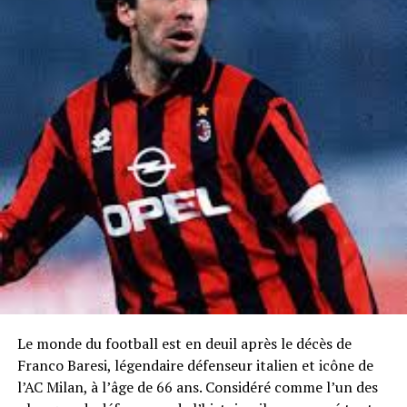
Le monde du football est en deuil après le décès de
Franco Baresi, légendaire défenseur italien et icône de
l’AC Milan, à l’âge de 66 ans. Considéré comme l’un des