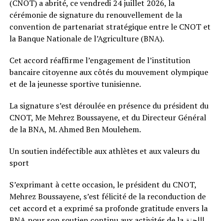
(CNOT) a abrité, ce vendredi 24 juillet 2026, la
cérémonie de signature du renouvellement de la
convention de partenariat stratégique entre le CNOT et
la Banque Nationale de l’Agriculture (BNA).
Cet accord réaffirme l’engagement de l’institution
bancaire citoyenne aux côtés du mouvement olympique
et de la jeunesse sportive tunisienne.
La signature s’est déroulée en présence du président du
CNOT, Me Mehrez Boussayene, et du Directeur Général
de la BNA, M. Ahmed Ben Moulehem.
Un soutien indéfectible aux athlètes et aux valeurs du
sport
S’exprimant à cette occasion, le président du CNOT,
Mehrez Boussayene, s’est félicité de la reconduction de
cet accord et a exprimé sa profonde gratitude envers la
BNA pour son soutien continu aux activités de la اللجنة.