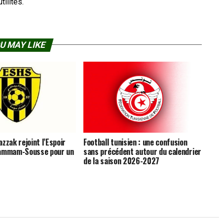
ilités.
U MAY LIKE
zzak rejoint l’Espoir
Football tunisien : une confusion
Hammam-Sousse pour un
sans précédent autour du calendrier
de la saison 2026-2027