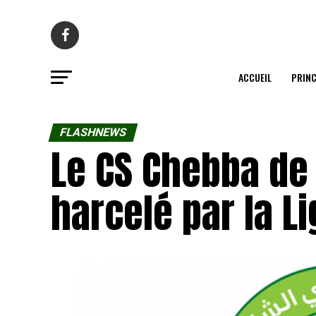
ACCUEIL
PRINC
FLASHNEWS
Le CS Chebba de 
harcelé par la L