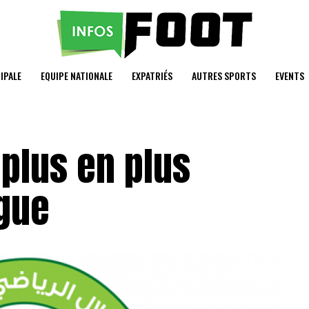
IPALE
EQUIPE NATIONALE
EXPATRIÉS
AUTRES SPORTS
EVENTS
plus en plus
igue