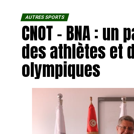
AUTRES SPORTS
CNOT – BNA : un 
des athlètes et 
olympiques