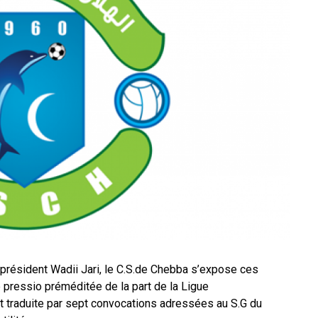
n président Wadii Jari, le C.S.de Chebba s’expose ces
 pressio préméditée de la part de la Ligue
est traduite par sept convocations adressées au S.G du