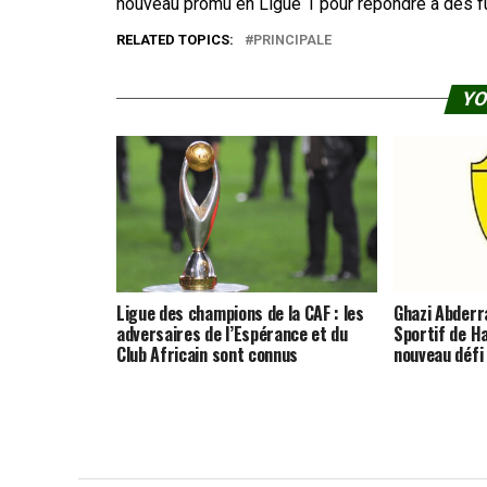
nouveau promu en Ligue 1 pour répondre à des fut
RELATED TOPICS:
PRINCIPALE
YO
Ligue des champions de la CAF : les
Ghazi Abderra
adversaires de l’Espérance et du
Sportif de 
Club Africain sont connus
nouveau défi