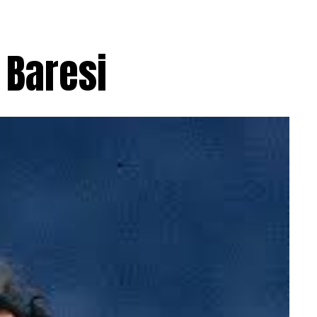
 Baresi