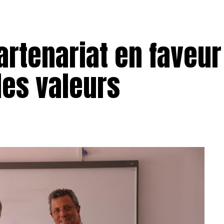
partenariat en faveur
des valeurs