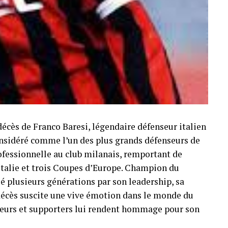
décès de Franco Baresi, légendaire défenseur italien
Considéré comme l’un des plus grands défenseurs de
professionnelle au club milanais, remportant de
Italie et trois Coupes d’Europe. Champion du
é plusieurs générations par son leadership, sa
n décès suscite une vive émotion dans le monde du
oueurs et supporters lui rendent hommage pour son