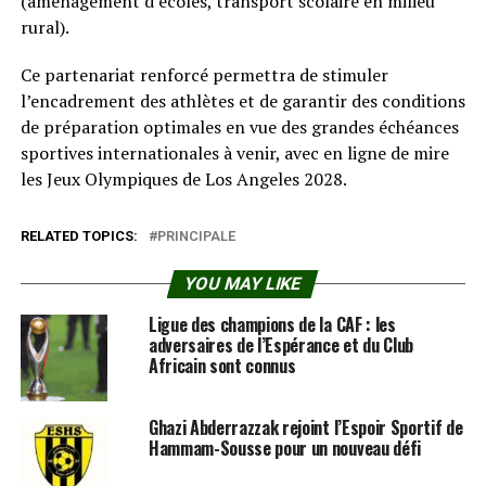
(aménagement d’écoles, transport scolaire en milieu
rural).
Ce partenariat renforcé permettra de stimuler
l’encadrement des athlètes et de garantir des conditions
de préparation optimales en vue des grandes échéances
sportives internationales à venir, avec en ligne de mire
les Jeux Olympiques de Los Angeles 2028.
RELATED TOPICS:
PRINCIPALE
YOU MAY LIKE
Ligue des champions de la CAF : les
adversaires de l’Espérance et du Club
Africain sont connus
Ghazi Abderrazzak rejoint l’Espoir Sportif de
Hammam-Sousse pour un nouveau défi