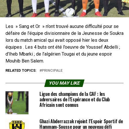
Les » Sang et Or » n’ont trouvé aucune difficulté pour se
défaire de l’équipe divisionnaire de la Jeunesse de Soukra
lors du match amical qui avait opposé hier les deux
équipes . Les 4 buts ont été l’oeuvre de Youssef Abdelli ;
d’Iheb Mbarki ; de l’algérien Tougai et du jeune espoir
Mouhib Ben Salem.
RELATED TOPICS:
PRINCIPALE
YOU MAY LIKE
Ligue des champions de la CAF : les
adversaires de l’Espérance et du Club
Africain sont connus
Ghazi Abderrazzak rejoint l’Espoir Sportif de
Hammam-Sousse pour un nouveau défi