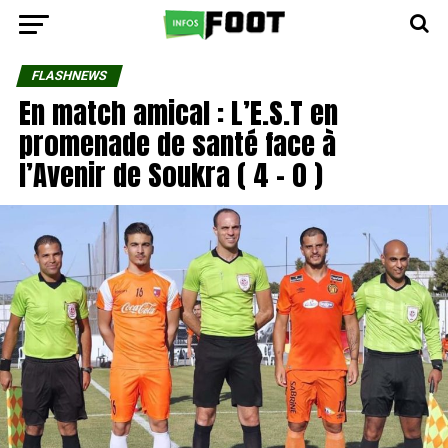
FLASHNEWS
En match amical : L’E.S.T en
promenade de santé face à
l’Avenir de Soukra ( 4 – 0 )