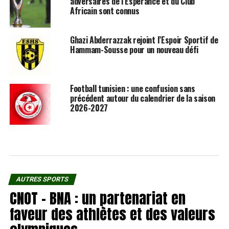
adversaires de l’Espérance et du Club
Africain sont connus
Ghazi Abderrazzak rejoint l’Espoir Sportif de
Hammam-Sousse pour un nouveau défi
Football tunisien : une confusion sans
précédent autour du calendrier de la saison
2026-2027
AUTRES SPORTS
CNOT – BNA : un partenariat en
faveur des athlètes et des valeurs