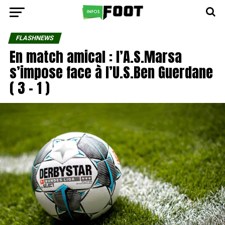
FLASHNEWS
En match amical : l’A.S.Marsa
s’impose face à l’U.S.Ben Guerdane
( 3 – 1 )