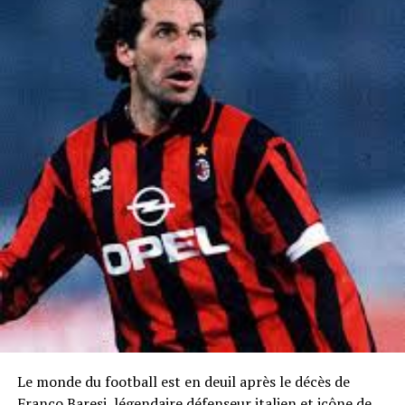
Le monde du football est en deuil après le décès de
Franco Baresi, légendaire défenseur italien et icône de