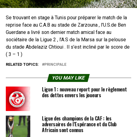
Se trouvant en stage à Tunis pour préparer le match de la
reprise face au C.A.B au stade de Zarzouna , l’U.S.de Ben
Guerdane a livré son dernier match amical face au
sociétaire de la Ligue 2 , l’A.S de la Marsa sur la pelouse
du stade Abdelaziz Chtioui . Il s’est incliné par le score de
( 3 – 1 )
RELATED TOPICS:
PRINCIPALE
YOU MAY LIKE
Ligue 1 : nouveau report pour le règlement
des dettes envers les joueurs
Ligue des champions de la CAF : les
adversaires de l’Espérance et du Club
Africain sont connus