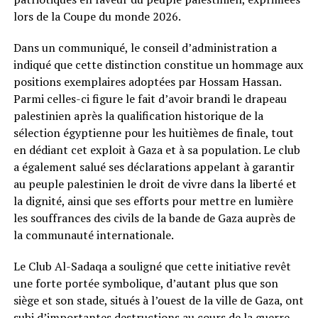
lors de la Coupe du monde 2026.
Dans un communiqué, le conseil d’administration a
indiqué que cette distinction constitue un hommage aux
positions exemplaires adoptées par Hossam Hassan.
Parmi celles-ci figure le fait d’avoir brandi le drapeau
palestinien après la qualification historique de la
sélection égyptienne pour les huitièmes de finale, tout
en dédiant cet exploit à Gaza et à sa population. Le club
a également salué ses déclarations appelant à garantir
au peuple palestinien le droit de vivre dans la liberté et
la dignité, ainsi que ses efforts pour mettre en lumière
les souffrances des civils de la bande de Gaza auprès de
la communauté internationale.
Le Club Al-Sadaqa a souligné que cette initiative revêt
une forte portée symbolique, d’autant plus que son
siège et son stade, situés à l’ouest de la ville de Gaza, ont
subi d’importantes destructions au cours de la guerre.