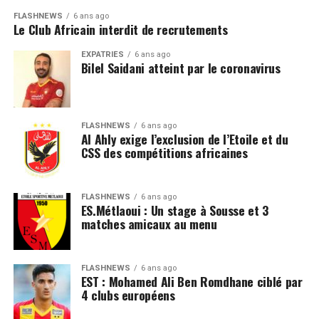
FLASHNEWS
6 ans ago
Le Club Africain interdit de recrutements
EXPATRIÉS
6 ans ago
Bilel Saidani atteint par le coronavirus
FLASHNEWS
6 ans ago
Al Ahly exige l’exclusion de l’Etoile et du
CSS des compétitions africaines
FLASHNEWS
6 ans ago
ES.Métlaoui : Un stage à Sousse et 3
matches amicaux au menu
FLASHNEWS
6 ans ago
EST : Mohamed Ali Ben Romdhane ciblé par
4 clubs européens