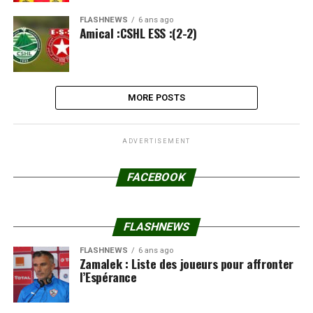
FLASHNEWS
6 ans ago
Amical :CSHL ESS :(2-2)
MORE POSTS
ADVERTISEMENT
FACEBOOK
FLASHNEWS
FLASHNEWS
6 ans ago
Zamalek : Liste des joueurs pour affronter
l’Espérance