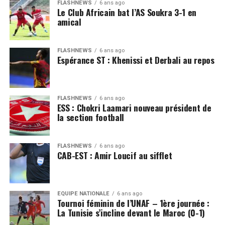
FLASHNEWS
6 ans ago
Le Club Africain bat l’AS Soukra 3-1 en
amical
FLASHNEWS
6 ans ago
Espérance ST : Khenissi et Derbali au repos
FLASHNEWS
6 ans ago
ESS : Chokri Laamari nouveau président de
la section football
FLASHNEWS
6 ans ago
CAB-EST : Amir Loucif au sifflet
EQUIPE NATIONALE
6 ans ago
Tournoi féminin de l’UNAF – 1ère journée :
La Tunisie s’incline devant le Maroc (0-1)