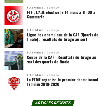
FLASHNEWS
6 ans ago
FTF : L’AGE élective le 14 mars à 11h00 à
Gammarth
FLASHNEWS
7 ans ago
Ligue des champions de la CAF (Quarts de
finale) : résultats du tirage au sort
FLASHNEWS
7 ans ago
Coupe de la CAF : Résultats du tirage au
sort des quarts de finale
FLASHNEWS
7 ans ago
La FTMF organise le premier championnat
féminin 2019-2020
ARTICLES RÉCENTS