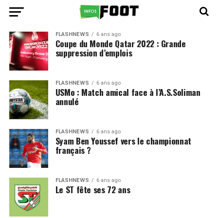
FLASHNEWS
6 ans ago
Coupe du Monde Qatar 2022 : Grande
suppression d’emplois
FLASHNEWS
6 ans ago
USMo : Match amical face à l’A.S.Soliman
annulé
FLASHNEWS
6 ans ago
Syam Ben Youssef vers le championnat
français ?
FLASHNEWS
6 ans ago
Le ST fête ses 72 ans