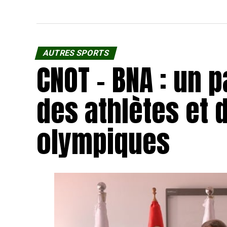
AUTRES SPORTS
CNOT – BNA : un 
des athlètes et 
olympiques