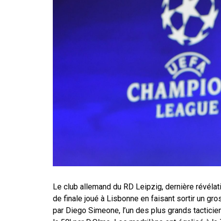
Le club allemand du RD Leipzig, dernière révélat
de finale joué à Lisbonne en faisant sortir un gr
par Diego Simeone, l’un des plus grands tacticien