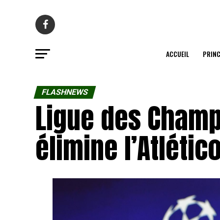
ACCUEIL
PRINC
FLASHNEWS
Ligue des Champ
élimine l’Atléti