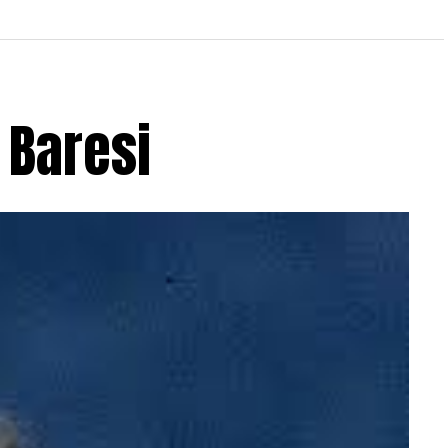
 Baresi