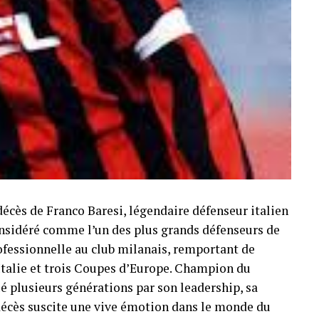
décès de Franco Baresi, légendaire défenseur italien
Considéré comme l’un des plus grands défenseurs de
professionnelle au club milanais, remportant de
Italie et trois Coupes d’Europe. Champion du
é plusieurs générations par son leadership, sa
n décès suscite une vive émotion dans le monde du