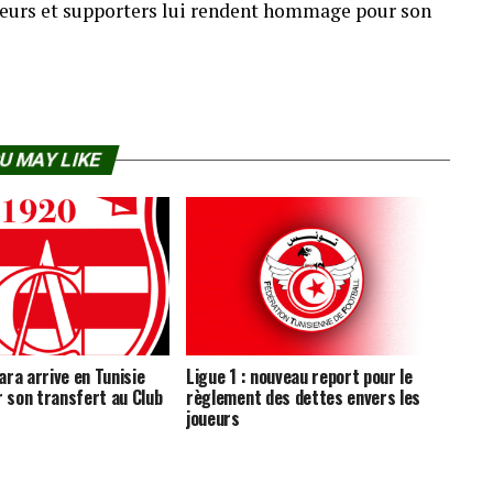
oueurs et supporters lui rendent hommage pour son
U MAY LIKE
ra arrive en Tunisie
Ligue 1 : nouveau report pour le
r son transfert au Club
règlement des dettes envers les
joueurs