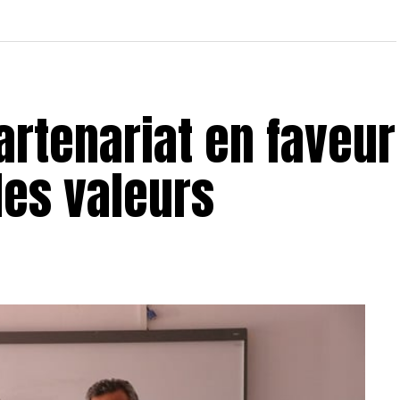
partenariat en faveur
des valeurs