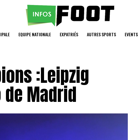
IPALE
EQUIPE NATIONALE
EXPATRIÉS
AUTRES SPORTS
EVENTS
ions :Leipzig
co de Madrid