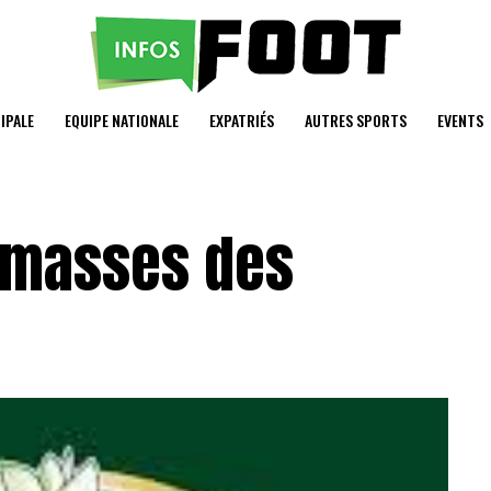
IPALE
EQUIPE NATIONALE
EXPATRIÉS
AUTRES SPORTS
EVENTS
n masses des