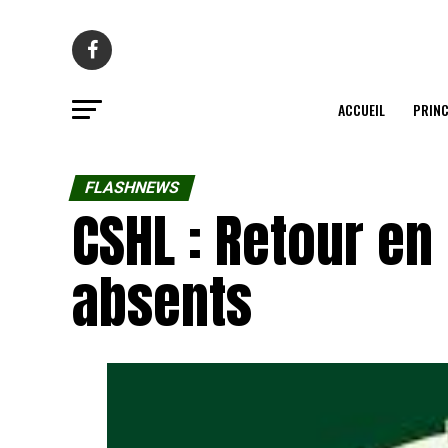
ACCUEIL
PRINC
FLASHNEWS
CSHL : Retour e
absents