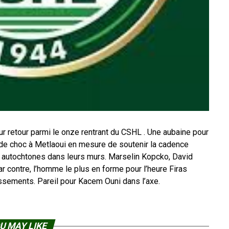
r retour parmi le onze rentrant du CSHL . Une aubaine pour
de choc à Metlaoui en mesure de soutenir la cadence
 autochtones dans leurs murs. Marselin Kopcko, David
contre, l’homme le plus en forme pour l’heure Firas
ssements. Pareil pour Kacem Ouni dans l’axe.
U MAY LIKE