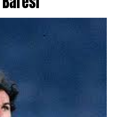
 Baresi