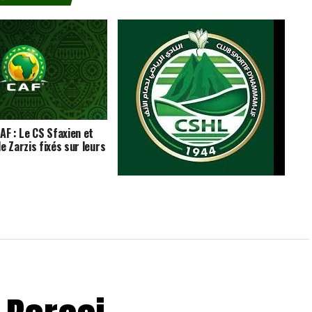
AF : Le CS Sfaxien et
e Zarzis fixés sur leurs
Match amical : le CS Hammam-Lif
domine l’ES Métlaoui