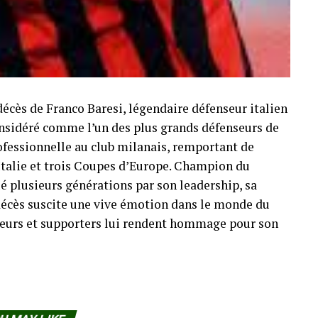
décès de Franco Baresi, légendaire défenseur italien
Considéré comme l’un des plus grands défenseurs de
professionnelle au club milanais, remportant de
Italie et trois Coupes d’Europe. Champion du
é plusieurs générations par son leadership, sa
n décès suscite une vive émotion dans le monde du
oueurs et supporters lui rendent hommage pour son