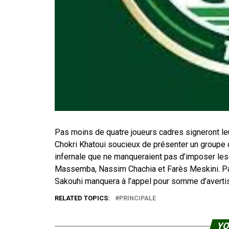
Pas moins de quatre joueurs cadres signeront leu
Chokri Khatoui soucieux de présenter un groupe 
infernale que ne manqueraient pas d’imposer les
Massemba, Nassim Chachia et Farès Meskini. Par 
Sakouhi manquera à l’appel pour somme d’averti
RELATED TOPICS:
PRINCIPALE
YO