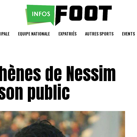
IPALE
EQUIPE NATIONALE
EXPATRIÉS
AUTRES SPORTS
EVENTS
thènes de Nessim
 son public