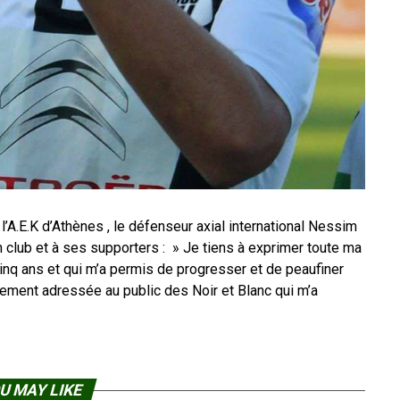
l’A.E.K d’Athènes , le défenseur axial international Nessim
 club et à ses supporters : » Je tiens à exprimer toute ma
inq ans et qui m’a permis de progresser et de peaufiner
ement adressée au public des Noir et Blanc qui m’a
U MAY LIKE