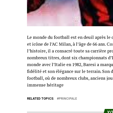
Le monde du football est en deuil après le 
et icône de l’AC Milan, à l’âge de 66 ans. 
l’histoire, il a consacré toute sa carrière 
nombreux titres, dont six championnats d’
monde avec l’Italie en 1982, Baresi a marqu
fidélité et son élégance sur le terrain. So
football, où de nombreux clubs, anciens j
immense héritage
RELATED TOPICS:
PRINCIPALE
YO