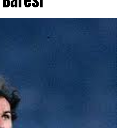
 Baresi