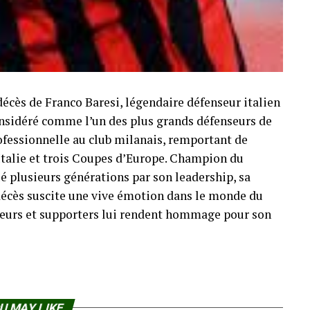
décès de Franco Baresi, légendaire défenseur italien
Considéré comme l’un des plus grands défenseurs de
professionnelle au club milanais, remportant de
Italie et trois Coupes d’Europe. Champion du
é plusieurs générations par son leadership, sa
n décès suscite une vive émotion dans le monde du
oueurs et supporters lui rendent hommage pour son
U MAY LIKE