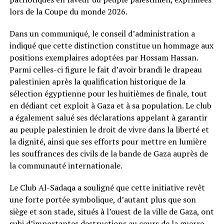
lors de la Coupe du monde 2026.
Dans un communiqué, le conseil d’administration a
indiqué que cette distinction constitue un hommage aux
positions exemplaires adoptées par Hossam Hassan.
Parmi celles-ci figure le fait d’avoir brandi le drapeau
palestinien après la qualification historique de la
sélection égyptienne pour les huitièmes de finale, tout
en dédiant cet exploit à Gaza et à sa population. Le club
a également salué ses déclarations appelant à garantir
au peuple palestinien le droit de vivre dans la liberté et
la dignité, ainsi que ses efforts pour mettre en lumière
les souffrances des civils de la bande de Gaza auprès de
la communauté internationale.
Le Club Al-Sadaqa a souligné que cette initiative revêt
une forte portée symbolique, d’autant plus que son
siège et son stade, situés à l’ouest de la ville de Gaza, ont
subi d’importantes destructions au cours de la guerre.