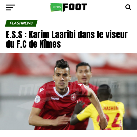
FLASHNEWS
E.S.S : Karim Laaribi dans le viseur
du F.C de Nîmes