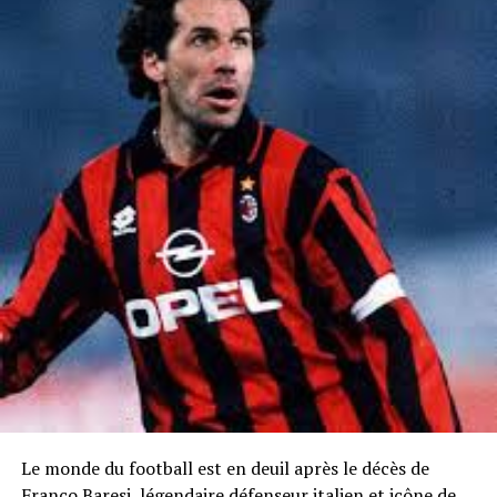
Le monde du football est en deuil après le décès de
Franco Baresi, légendaire défenseur italien et icône de