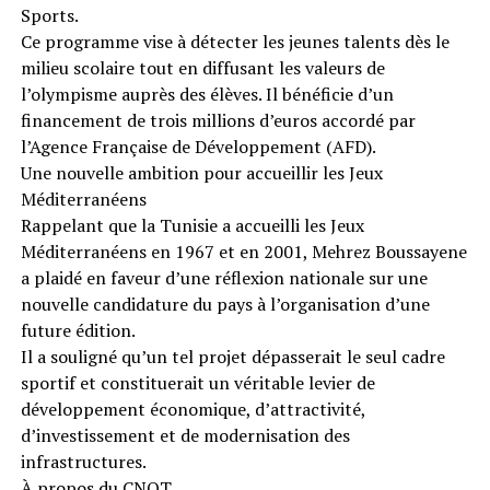
Sports.
Ce programme vise à détecter les jeunes talents dès le
milieu scolaire tout en diffusant les valeurs de
l’olympisme auprès des élèves. Il bénéficie d’un
financement de trois millions d’euros accordé par
l’Agence Française de Développement (AFD).
Une nouvelle ambition pour accueillir les Jeux
Méditerranéens
Rappelant que la Tunisie a accueilli les Jeux
Méditerranéens en 1967 et en 2001, Mehrez Boussayene
a plaidé en faveur d’une réflexion nationale sur une
nouvelle candidature du pays à l’organisation d’une
future édition.
Il a souligné qu’un tel projet dépasserait le seul cadre
sportif et constituerait un véritable levier de
développement économique, d’attractivité,
d’investissement et de modernisation des
infrastructures.
À propos du CNOT