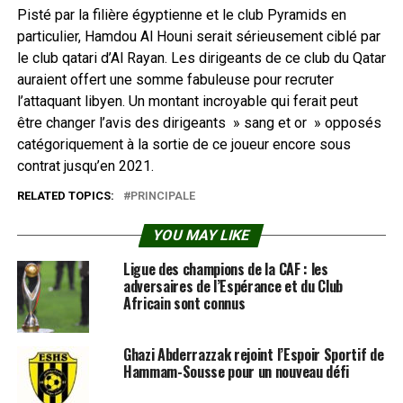
Pisté par la filière égyptienne et le club Pyramids en
particulier, Hamdou Al Houni serait sérieusement ciblé par
le club qatari d’Al Rayan. Les dirigeants de ce club du Qatar
auraient offert une somme fabuleuse pour recruter
l’attaquant libyen. Un montant incroyable qui ferait peut
être changer l’avis des dirigeants » sang et or » opposés
catégoriquement à la sortie de ce joueur encore sous
contrat jusqu’en 2021.
RELATED TOPICS:
PRINCIPALE
YOU MAY LIKE
Ligue des champions de la CAF : les
adversaires de l’Espérance et du Club
Africain sont connus
Ghazi Abderrazzak rejoint l’Espoir Sportif de
Hammam-Sousse pour un nouveau défi