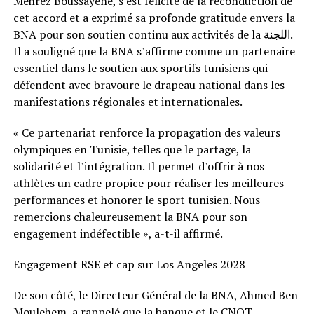
Mehrez Boussayene, s’est félicité de la reconduction de
cet accord et a exprimé sa profonde gratitude envers la
BNA pour son soutien continu aux activités de la اللجنة.
Il a souligné que la BNA s’affirme comme un partenaire
essentiel dans le soutien aux sportifs tunisiens qui
défendent avec bravoure le drapeau national dans les
manifestations régionales et internationales.
« Ce partenariat renforce la propagation des valeurs
olympiques en Tunisie, telles que le partage, la
solidarité et l’intégration. Il permet d’offrir à nos
athlètes un cadre propice pour réaliser les meilleures
performances et honorer le sport tunisien. Nous
remercions chaleureusement la BNA pour son
engagement indéfectible », a-t-il affirmé.
Engagement RSE et cap sur Los Angeles 2028
De son côté, le Directeur Général de la BNA, Ahmed Ben
Moulehem, a rappelé que la banque et le CNOT