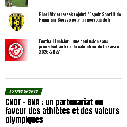
Ghazi Abderrazzak rejoint l’Espoir Sportif de
Hammam-Sousse pour un nouveau défi
Football tunisien : une confusion sans
précédent autour du calendrier de la saison
2026-2027
AUTRES SPORTS
CNOT – BNA : un partenariat en
faveur des athlètes et des valeurs
olympiques