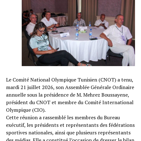
Le Comité National Olympique Tunisien (CNOT) a tenu,
mardi 21 juillet 2026, son Assemblée Générale Ordinaire
annuelle sous la présidence de M. Mehrez Boussayene,
président du CNOT et membre du Comité International
Olympique (CIO).
Cette réunion a rassemblé les membres du Bureau
exécutif, les présidents et représentants des fédérations
sportives nationales, ainsi que plusieurs représentants
des médias. Elle a constitué l’occasion de dresser le bilan