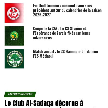
Football tunisien : une confusion sans
précédent autour du calendrier de la saison
2026-2027
Coupe de la CAF : Le CS Sfaxien et
l’Espérance de Zarzis fixés sur leurs
adversaires
Match amical : le CS Hammam-Lif domine
l’ES Métlaoui
AUTRES SPORTS
Le Club Al-Sadaqa décerne à