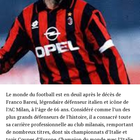
Le monde du football est en deuil après le décès de
Franco Baresi, légendaire défenseur italien et icône de
l’AC Milan, à l’âge de 66 ans. Considéré comme l’un des
plus grands défenseurs de l’histoire, il a consacré toute
sa carrière professionnelle au club milanais, remportant
de nombreux titres, dont six championnats d’Italie et
trois Coupes d’Europe. Champion du monde avec l’Italie