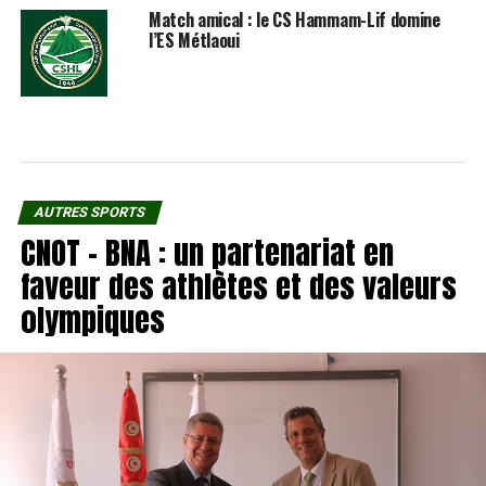
Match amical : le CS Hammam-Lif domine
l’ES Métlaoui
AUTRES SPORTS
CNOT – BNA : un partenariat en
faveur des athlètes et des valeurs
olympiques