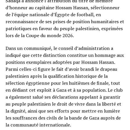
Sadaqa a annoncé l’attribution du titre de membre
d’honneur au capitaine Hossam Hassan, sélectionneur
de l’équipe nationale d’Égypte de football, en
reconnaissance de ses prises de position humanitaires et
patriotiques en faveur du peuple palestinien, exprimées
lors de la Coupe du monde 2026.
Dans un communiqué, le conseil d’administration a
indiqué que cette distinction constitue un hommage aux
positions exemplaires adoptées par Hossam Hassan.
Parmi celles-ci figure le fait d’avoir brandi le drapeau
palestinien après la qualification historique de la
sélection égyptienne pour les huitièmes de finale, tout
en dédiant cet exploit à Gaza et à sa population. Le club
a également salué ses déclarations appelant à garantir
au peuple palestinien le droit de vivre dans la liberté et
la dignité, ainsi que ses efforts pour mettre en lumière
les souffrances des civils de la bande de Gaza auprès de
la communauté internationale.