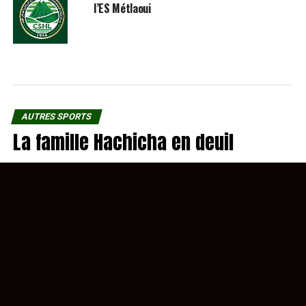
l’ES Métlaoui
AUTRES SPORTS
La famille Hachicha en deuil