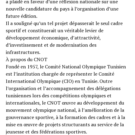
a plaidé en faveur d’une réflexion nationale sur une
nouvelle candidature du pays à l’organisation d’une
future édition.
Il a souligné qu’un tel projet dépasserait le seul cadre
sportif et constituerait un véritable levier de
développement économique, d’attractivité,
d’investissement et de modernisation des
infrastructures.
À propos du CNOT
Fondé en 1957, le Comité National Olympique Tunisien
est l’institution chargée de représenter le Comité
International Olympique (CIO) en Tunisie. Outre
l’organisation et l’accompagnement des délégations
tunisiennes lors des compétitions olympiques et
internationales, le CNOT œuvre au développement du
mouvement olympique national, à l’amélioration de la
gouvernance sportive, à la formation des cadres et à la
mise en œuvre de projets structurants au service de la
jeunesse et des fédérations sportives.