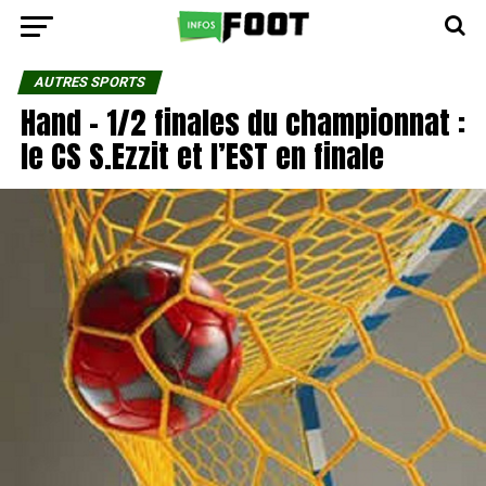
AUTRES SPORTS
Hand – 1/2 finales du championnat :
le CS S.Ezzit et l’EST en finale