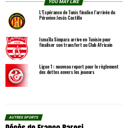
YOU MAY LIKE
L’Espérance de Tunis finalise l’arrivée du
Péruvien Jesús Castillo
Ismaïla Simpara arrive en Tunisie pour
finaliser son transfert au Club Africain
Ligue 1 : nouveau report pour le règlement
des dettes envers les joueurs
AUTRES SPORTS
Décès de Franco Baresi