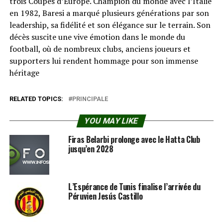
trois Coupes d’Europe. Champion du monde avec l’Italie
en 1982, Baresi a marqué plusieurs générations par son
leadership, sa fidélité et son élégance sur le terrain. Son
décès suscite une vive émotion dans le monde du
football, où de nombreux clubs, anciens joueurs et
supporters lui rendent hommage pour son immense
héritage
RELATED TOPICS:
PRINCIPALE
YOU MAY LIKE
Firas Belarbi prolonge avec le Hatta Club
jusqu’en 2028
L’Espérance de Tunis finalise l’arrivée du
Péruvien Jesús Castillo