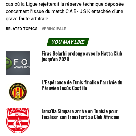
cas où la Ligue rejetterait la réserve technique déposée
concernant l’issue du match C.A.B- J.S.K entachée d’une
grave faute arbitrale.
RELATED TOPICS:
PRINCIPALE
YOU MAY LIKE
Firas Belarbi prolonge avec le Hatta Club
jusqu’en 2028
L’Espérance de Tunis finalise l’arrivée du
Péruvien Jesús Castillo
Ismaïla Simpara arrive en Tunisie pour
finaliser son transfert au Club Africain