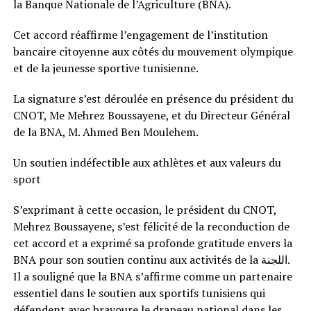
la Banque Nationale de l’Agriculture (BNA).
Cet accord réaffirme l’engagement de l’institution
bancaire citoyenne aux côtés du mouvement olympique
et de la jeunesse sportive tunisienne.
La signature s’est déroulée en présence du président du
CNOT, Me Mehrez Boussayene, et du Directeur Général
de la BNA, M. Ahmed Ben Moulehem.
Un soutien indéfectible aux athlètes et aux valeurs du
sport
S’exprimant à cette occasion, le président du CNOT,
Mehrez Boussayene, s’est félicité de la reconduction de
cet accord et a exprimé sa profonde gratitude envers la
BNA pour son soutien continu aux activités de la اللجنة.
Il a souligné que la BNA s’affirme comme un partenaire
essentiel dans le soutien aux sportifs tunisiens qui
défendent avec bravoure le drapeau national dans les