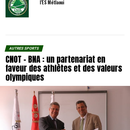
l’ES Métlaoui
AUTRES SPORTS
CNOT – BNA : un partenariat en
faveur des athlètes et des valeurs
olympiques