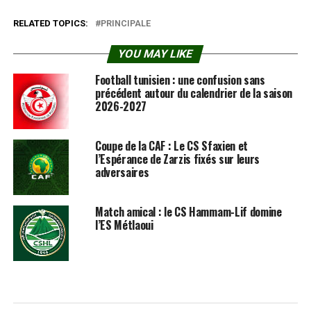
RELATED TOPICS:
PRINCIPALE
YOU MAY LIKE
Football tunisien : une confusion sans
précédent autour du calendrier de la saison
2026-2027
Coupe de la CAF : Le CS Sfaxien et
l’Espérance de Zarzis fixés sur leurs
adversaires
Match amical : le CS Hammam-Lif domine
l’ES Métlaoui