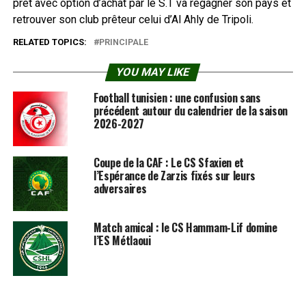
prêt avec option d’achat par le S.T va regagner son pays et
retrouver son club prêteur celui d’Al Ahly de Tripoli.
RELATED TOPICS:
PRINCIPALE
YOU MAY LIKE
Football tunisien : une confusion sans
précédent autour du calendrier de la saison
2026-2027
Coupe de la CAF : Le CS Sfaxien et
l’Espérance de Zarzis fixés sur leurs
adversaires
Match amical : le CS Hammam-Lif domine
l’ES Métlaoui