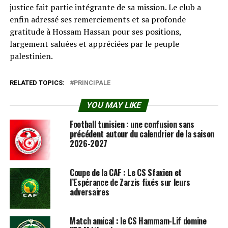
justice fait partie intégrante de sa mission. Le club a
enfin adressé ses remerciements et sa profonde
gratitude à Hossam Hassan pour ses positions,
largement saluées et appréciées par le peuple
palestinien.
RELATED TOPICS:
PRINCIPALE
YOU MAY LIKE
Football tunisien : une confusion sans
précédent autour du calendrier de la saison
2026-2027
Coupe de la CAF : Le CS Sfaxien et
l’Espérance de Zarzis fixés sur leurs
adversaires
Match amical : le CS Hammam-Lif domine