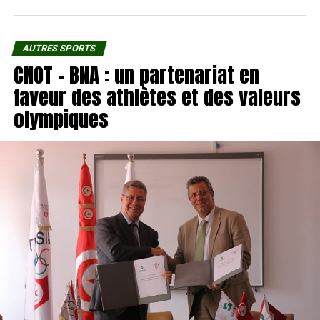
AUTRES SPORTS
CNOT – BNA : un partenariat en
faveur des athlètes et des valeurs
olympiques