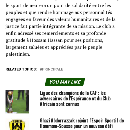
le sport demeurera un pont de solidarité entre les
peuples et que rendre hommage aux personnalités
engagées en faveur des valeurs humanitaires et de la
justice fait partie intégrante de sa mission. Le club a
enfin adressé ses remerciements et sa profonde
gratitude à Hossam Hassan pour ses positions,
largement saluées et appréciées par le peuple
palestinien.
RELATED TOPICS:
PRINCIPALE
YOU MAY LIKE
Ligue des champions de la CAF : les
adversaires de l’Espérance et du Club
Africain sont connus
Ghazi Abderrazzak rejoint l’Espoir Sportif de
Hammam-Sousse pour un nouveau défi