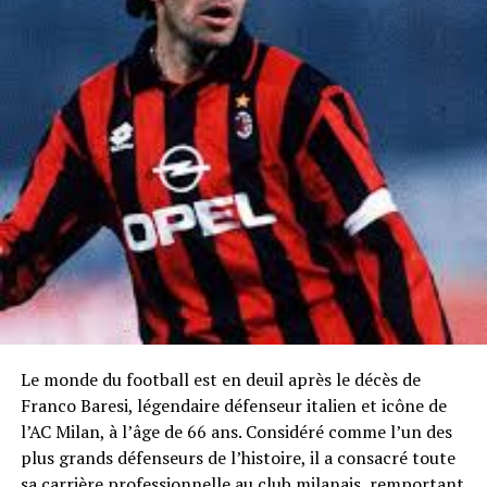
Le monde du football est en deuil après le décès de
Franco Baresi, légendaire défenseur italien et icône de
l’AC Milan, à l’âge de 66 ans. Considéré comme l’un des
plus grands défenseurs de l’histoire, il a consacré toute
sa carrière professionnelle au club milanais, remportant