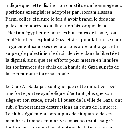
indiqué que cette distinction constitue un hommage aux
positions exemplaires adoptées par Hossam Hassan.
Parmi celles-ci figure le fait d’avoir brandi le drapeau
palestinien après la qualification historique de la
sélection égyptienne pour les huitièmes de finale, tout
en dédiant cet exploit à Gaza et à sa population. Le club
a également salué ses déclarations appelant à garantir
au peuple palestinien le droit de vivre dans la liberté et
la dignité, ainsi que ses efforts pour mettre en lumière
les souffrances des civils de la bande de Gaza auprès de
la communauté internationale.
Le Club Al-Sadaqa a souligné que cette initiative revêt
une forte portée symbolique, d’autant plus que son
siège et son stade, situés à l’ouest de la ville de Gaza, ont
subi d’importantes destructions au cours de la guerre.
Le club a également perdu plus de cinquante de ses
membres, tombés en martyrs, mais poursuit malgré
tout sa mission sportive et nationale. Il tient ainsi à