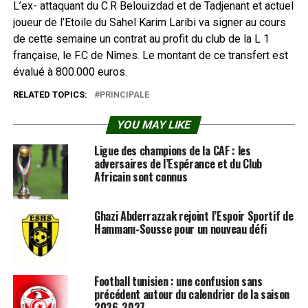
L’ex- attaquant du C.R Belouizdad et de Tadjenant et actuel
joueur de l’Etoile du Sahel Karim Laribi va signer au cours
de cette semaine un contrat au profit du club de la L 1
française, le F.C de Nîmes. Le montant de ce transfert est
évalué à 800.000 euros.
RELATED TOPICS:
PRINCIPALE
YOU MAY LIKE
Ligue des champions de la CAF : les
adversaires de l’Espérance et du Club
Africain sont connus
Ghazi Abderrazzak rejoint l’Espoir Sportif de
Hammam-Sousse pour un nouveau défi
Football tunisien : une confusion sans
précédent autour du calendrier de la saison
2026-2027